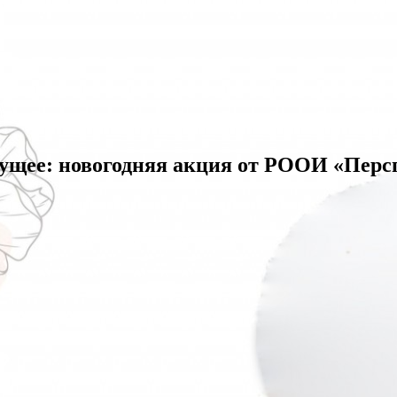
дущее: новогодняя акция от РООИ «Перс