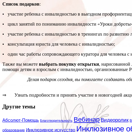
Список подарков
:
• участие ребенка с инвалидностью в выездном профориентаци
• цикл занятий по пониманию инвалидности «Уроки доброты»
• участие ребенка с инвалидностью в тренингах по развитию л
• консультация юриста для человека с инвалидностью;
• один час работы сопровождающего куратора для человека с 
Также вы можете
выбрать покупку открытки
, нарисованной
помощи детям и взрослым с инвалидностью, организованные 
Делая подарок сегодня, вы помогаете создавать об
⇒ Узнать подробности и принять участие в новогодней акц
Другие темы
Вебинар
Видеоролик
Абсолют-Помощь
Благотворительность
В
Инклюзивное о
Инклюзивное искусство
образование