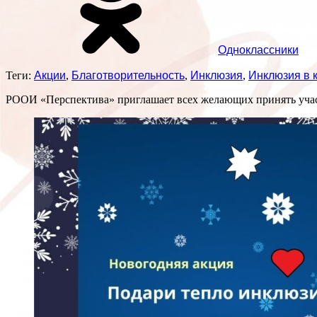
Одноклассники
Теги:
Акции
,
Благотворительность
,
Инклюзия
,
Инклюзия в 
РООИ «Перспектива» приглашает всех желающих принять учас