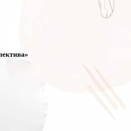
пектива»