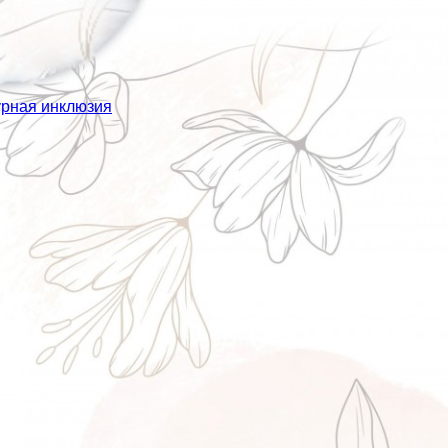
урная инклюзия