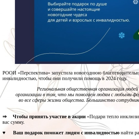
РООИ «Перспектива» запустила новогоднюю благотворитель
инвалидностью, чтобы они получили помощь в 2024 году.
Региональная общественная организация люде
организации в том, что мы помогаем людям с любыми фо
во все сферы жизни общества. Большинство сотрудни
⇒ Чтобы принять участие в акции
«Подари тепло инклюз
вас сумму.
♥ Ваш подарок поможет людям с инвалидностью
найти ра