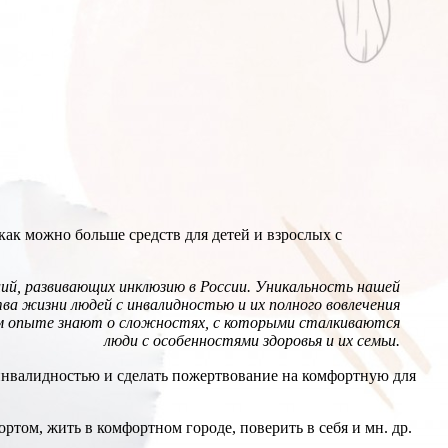
 как можно больше средств для детей и взрослых с
ций, развивающих инклюзию в России. Уникальность нашей
а жизни людей с инвалидностью и их полного вовлечения
м опыте знают о сложностях, с которыми сталкиваются
люди с особенностями здоровья и их семьи.
 инвалидностью и сделать пожертвование на комфортную для
ортом, жить в комфортном городе, поверить в себя и мн. др.