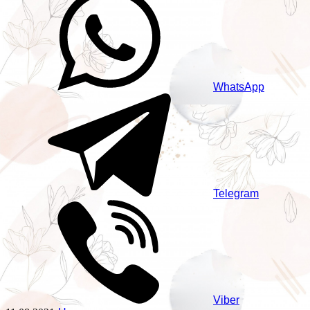
WhatsApp
Telegram
Viber