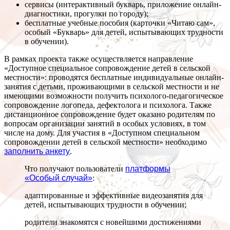
сервисы (интерактивный букварь, приложение онлайн-
диагностики, прогулки по городу);
бесплатные учебные пособия (карточки «Читаю сам»,
особый «Букварь» для детей, испытывающих трудности
в обучении).
В рамках проекта также осуществляется направление
«Доступное специальное сопровождение детей в сельской
местности»: проводятся бесплатные индивидуальные онлайн-
занятия с детьми, проживающими в сельской местности и не
имеющими возможности получить психолого-педагогическое
сопровождение логопеда, дефектолога и психолога. Также
дистанционное сопровождение будет оказано родителям по
вопросам организации занятий в особых условиях, в том
числе на дому. Для участия в «Доступном специальном
сопровождении детей в сельской местности» необходимо
заполнить анкету
.
Что получают пользователи
платформы
«Особый случай»
:
адаптированные и эффективные видеозанятия для
детей, испытывающих трудности в обучении;
родители знакомятся с новейшими достижениями