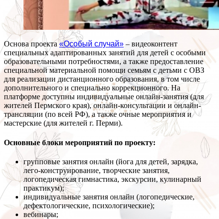
Основа проекта
«Особый случай»
– видеоконтент
специальных адаптированных занятий для детей с особыми
образовательными потребностями, а также предоставление
специальной материальной помощи семьям с детьми с ОВЗ
для реализации дистанционного образования, в том числе
дополнительного и специально коррекционного. На
платформе доступны индивидуальные онлайн-занятия (для
жителей Пермского края), онлайн-консультации и онлайн-
трансляции (по всей РФ), а также очные мероприятия и
мастерские (для жителей г. Перми).
Основные блоки мероприятий по проекту:
групповые занятия онлайн (йога для детей, зарядка,
лего-конструирование, творческие занятия,
логопедическая гимнастика, экскурсии, кулинарный
практикум);
индивидуальные занятия онлайн (логопедические,
дефектологические, психологические);
вебинары;