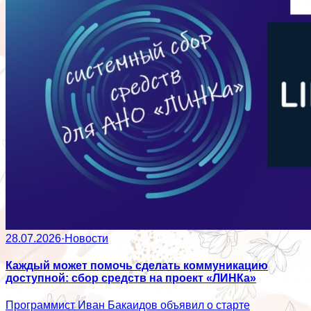
28.07.2026
·
Новости
Каждый может помочь сделать коммуникацию
доступной: сбор средств на проект «ЛИНКа»
Программист Иван Бакаидов объявил о старте