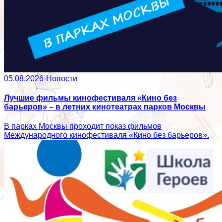
05.08.2026
·
Новости
Лучшие фильмы кинофестиваля «Кино без
барьеров» – в летних кинотеатрах парков Москвы
В парках Москвы проходит показ фильмов
Международного кинофестиваля «Кино без барьеров».