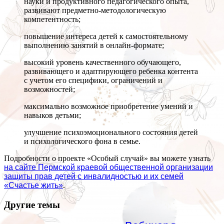
науки и продуктивного педагогического опыта,
развивают предметно-методологическую
компетентность;
повышение интереса детей к самостоятельному
выполнению занятий в онлайн-формате;
высокий уровень качественного обучающего,
развивающего и адаптирующего ребенка контента
с учетом его специфики, ограничений и
возможностей;
максимально возможное приобретение умений и
навыков детьми;
улучшение психоэмоционального состояния детей
и психологического фона в семье.
Подробности о проекте «Особый случай» вы можете узнать
на сайте Пермской краевой общественной организации
защиты прав детей с инвалидностью и их семей
«Счастье жить»
.
Другие темы