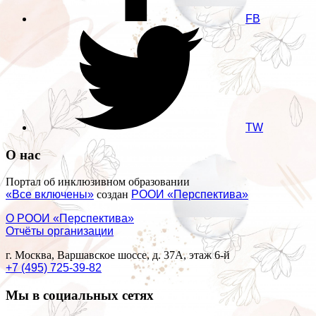
FB
TW
О нас
Портал об инклюзивном образовании
«Все включены»
создан
РООИ «Перспектива»
О РООИ «Перспектива»
Отчёты организации
г. Москва, Варшавское шоссе, д. 37А, этаж 6-й
+7 (495) 725-39-82
Мы в социальных сетях