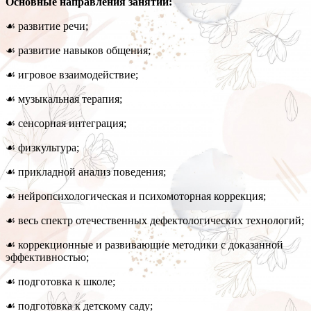
Основные направления занятий:
☙ развитие речи;
☙ развитие навыков общения;
☙ игровое взаимодействие;
☙ музыкальная терапия;
☙ сенсорная интеграция;
☙ физкультура;
☙ прикладной анализ поведения;
☙ нейропсихологическая и психомоторная коррекция;
☙ весь спектр отечественных дефектологических технологий;
☙ коррекционные и развивающие методики с доказанной
эффективностью;
☙ подготовка к школе;
☙ подготовка к детскому саду;