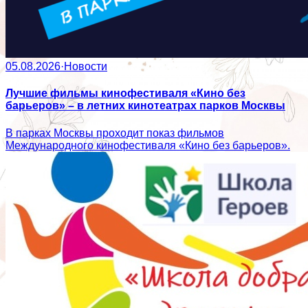
05.08.2026
·
Новости
Лучшие фильмы кинофестиваля «Кино без
барьеров» – в летних кинотеатрах парков Москвы
В парках Москвы проходит показ фильмов
Международного кинофестиваля «Кино без барьеров».