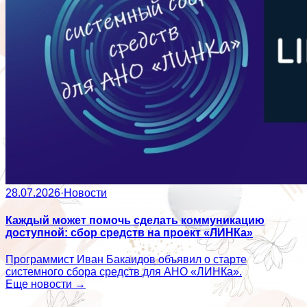
28.07.2026
·
Новости
Каждый может помочь сделать коммуникацию
доступной: сбор средств на проект «ЛИНКа»
Программист Иван Бакаидов объявил о старте
системного сбора средств для АНО «ЛИНКа».
Еще новости →