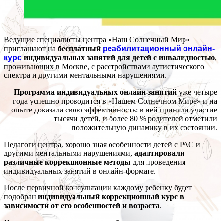
Ведущие специалисты центра «Наш Солнечный Мир»
приглашают на
бесплатный
реабилитационный онлайн-
курс
индивидуальных занятий для детей с инвалидностью
,
проживающих в Москве, с расстройствами аутистического
спектра и другими ментальными нарушениями.
Программа индивидуальных онлайн-занятий
уже четыре
года успешно проводится в «Нашем Солнечном Мире» и на
опыте доказала свою эффективность: в ней приняли участие
тысячи детей, и более 80 % родителей отметили
положительную динамику в их состоянии.
Педагоги центра, хорошо зная особенности детей с РАС и
другими ментальными нарушениями,
адаптировали
различные коррекционные методы
для проведения
индивидуальных занятий в онлайн-формате.
После первичной консультации каждому ребенку будет
подобран
индивидуальный коррекционный курс в
зависимости от его особенностей и возраста
.