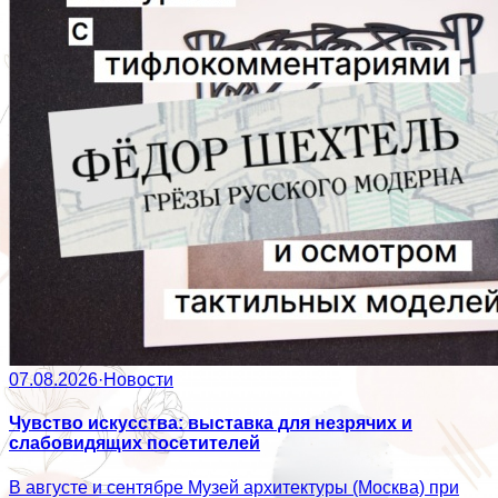
07.08.2026
·
Новости
Чувство искусства: выставка для незрячих и
слабовидящих посетителей
В августе и сентябре Музей архитектуры (Москва) при