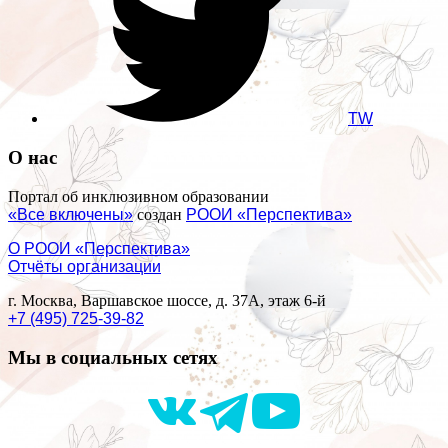
TW
О нас
Портал об инклюзивном образовании
«Все включены»
создан
РООИ «Перспектива»
О РООИ «Перспектива»
Отчёты организации
г. Москва, Варшавское шоссе, д. 37А, этаж 6-й
+7 (495) 725-39-82
Мы в социальных сетях