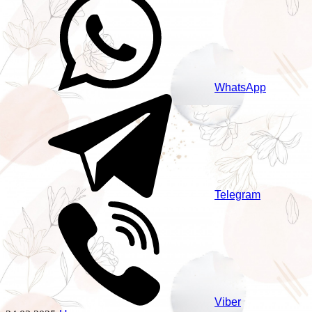
WhatsApp
Telegram
Viber