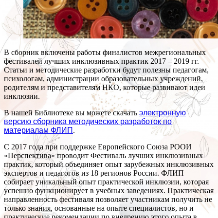
В сборник включены работы финалистов межрегиональных
фестивалей лучших инклюзивных практик 2017 – 2019 гг.
Статьи и методические разработки будут полезны педагогам,
психологам, администрации образовательных учреждений,
родителям и представителям НКО, которые развивают идеи
инклюзии.
В нашей Библиотеке вы можете скачать
электронную
версию сборника методических разработок по
материалам ФЛИП
.
С 2017 года при поддержке Европейского Союза РООИ
«Перспектива» проводит Фестиваль лучших инклюзивных
практик, который объединяет опыт зарубежных инклюзивных
экспертов и педагогов из 18 регионов России. ФЛИП
собирает уникальный опыт практической инклюзии, которая
успешно функционирует в учебных заведениях. Практическая
направленность фестиваля позволяет участникам получить не
только знания, основанные на опыте специалистов, но и
практические рекомендации по внедрению этого опыта в