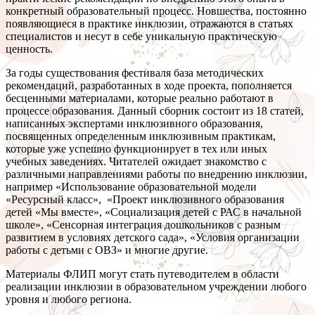
конкретный образовательный процесс. Новшества, постоянно
появляющиеся в практике инклюзии, отражаются в статьях
специалистов и несут в себе уникальную практическую
ценность.
За годы существования фестиваля база методических
рекомендаций, разработанных в ходе проекта, пополняется
бесценными материалами, которые реально работают в
процессе образования. Данный сборник состоит из 18 статей,
написанных экспертами инклюзивного образования,
посвященных определенным инклюзивным практикам,
которые уже успешно функционирует в тех или иных
учебных заведениях. Читателей ожидает знакомство с
различными направлениями работы по внедрению инклюзии,
например «Использование образовательной модели
«Ресурсный класс», «Проект инклюзивного образования
детей «Мы вместе», «Социализация детей с РАС в начальной
школе», «Сенсорная интеграция дошкольников с разным
развитием в условиях детского сада», «Условия организации
работы с детьми с ОВЗ» и многие другие.
Материалы ФЛИП могут стать путеводителем в области
реализации инклюзии в образовательном учреждении любого
уровня и любого региона.