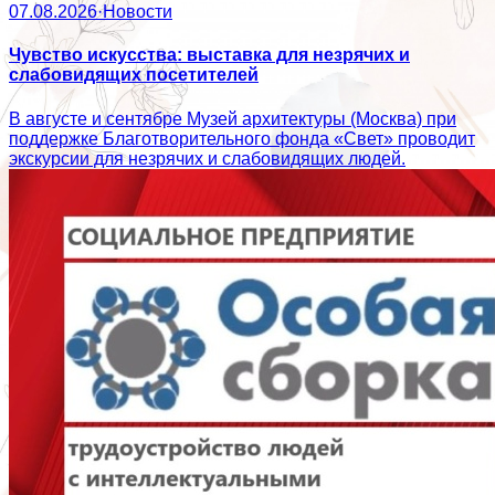
07.08.2026
·
Новости
Чувство искусства: выставка для незрячих и
слабовидящих посетителей
В августе и сентябре Музей архитектуры (Москва) при
поддержке Благотворительного фонда «Свет» проводит
экскурсии для незрячих и слабовидящих людей.