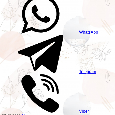
WhatsApp
Telegram
Viber