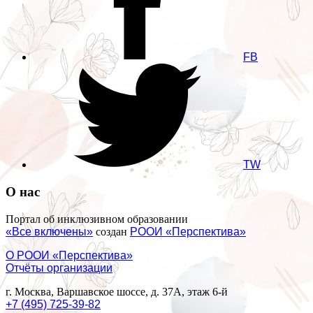
FB
TW
О нас
Портал об инклюзивном образовании
«Все включены»
создан
РООИ «Перспектива»
О РООИ «Перспектива»
Отчёты организации
г. Москва, Варшавское шоссе, д. 37А, этаж 6-й
+7 (495) 725-39-82