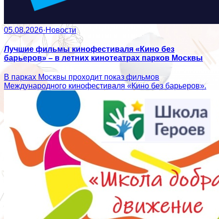
05.08.2026
·
Новости
Лучшие фильмы кинофестиваля «Кино без
барьеров» – в летних кинотеатрах парков Москвы
В парках Москвы проходит показ фильмов
Международного кинофестиваля «Кино без барьеров».