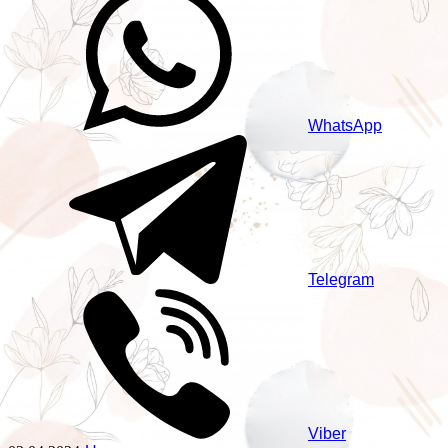
WhatsApp
Telegram
Viber