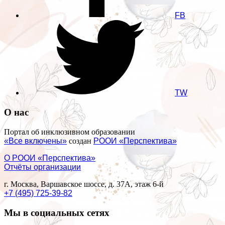
FB
TW
О нас
Портал об инклюзивном образовании
«Все включены»
создан
РООИ «Перспектива»
О РООИ «Перспектива»
Отчёты организации
г. Москва, Варшавское шоссе, д. 37А, этаж 6-й
+7 (495) 725-39-82
Мы в социальных сетях