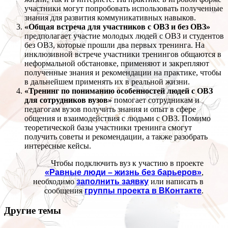
участники могут попробовать использовать полученные
знания для развития коммуникативных навыков.
​«Общая встреча для участников с ОВЗ и без ОВЗ»
предполагает участие молодых людей с ОВЗ и студентов
без ОВЗ, которые прошли два первых тренинга. На
инклюзивной встрече участники тренингов общаются в
неформальной обстановке, применяют и закрепляют
полученные знания и рекомендации на практике, чтобы
в дальнейшем применять их в реальной жизни.
«Тренинг по пониманию особенностей людей с ОВЗ
для сотрудников вузов»
помогает сотрудникам и
педагогам вузов получить знания и опыт в сфере
общения и взаимодействия с людьми с ОВЗ. Помимо
теоретической базы участники тренинга смогут
получить советы и рекомендации, а также разобрать
интересные кейсы.
Чтобы подключить вуз к участию в проекте
«Равные люди – жизнь без барьеров»
,
необходимо
заполнить заявку
или написать в
сообщения
группы проекта в ВКонтакте
.
Другие темы