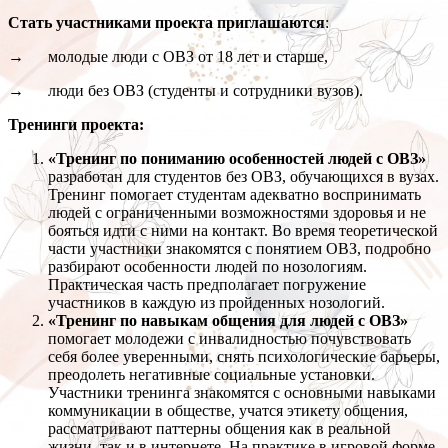
Стать участниками проекта приглашаются
:
→ молодые люди с ОВЗ от 18 лет и старше,
→ люди без ОВЗ (студенты и сотрудники вузов).
Тренинги проекта:
«Тренинг по пониманию особенностей людей с ОВЗ»
разработан для студентов без ОВЗ, обучающихся в вузах.
Тренинг помогает студентам адекватно воспринимать
людей с ограниченными возможностями здоровья и не
бояться идти с ними на контакт. Во время теоретической
части участники знакомятся с понятием ОВЗ, подробно
разбирают особенности людей по нозологиям.
Практическая часть предполагает погружение
участников в каждую из пройденных нозологий.
«Тренинг по навыкам общения для людей с ОВЗ»​
помогает молодежи с инвалидностью почувствовать
себя более уверенными, снять психологические барьеры,
преодолеть негативные социальные установки.
Участники тренинга знакомятся с основными навыками
коммуникации в обществе, учатся этикету общения,
рассматривают паттерны общения как в реальной
жизни, так и в интернете. На практике в игровой форме