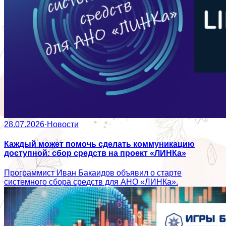
28.07.2026
·
Новости
Каждый может помочь сделать коммуникацию
доступной: сбор средств на проект «ЛИНКа»
Программист Иван Бакаидов объявил о старте
системного сбора средств для АНО «ЛИНКа».