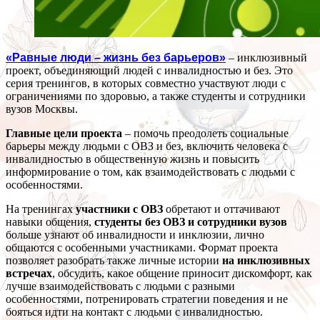
«Равные люди – жизнь без барьеров»
– инклюзивный
проект, объединяющий людей с инвалидностью и без. Это
серия тренингов, в которых совместно участвуют люди с
ограничениями по здоровью, а также студенты и сотрудники
вузов Москвы.
Главные цели проекта
– помочь преодолеть социальные
барьеры между людьми с ОВЗ и без, включить человека с
инвалидностью в общественную жизнь и повысить
информирование о том, как взаимодействовать с людьми с
особенностями.
На тренингах
участники с ОВЗ
обретают и оттачивают
навыки общения,
студенты без ОВЗ и сотрудники вузов
больше узнают об инвалидности и инклюзии, лично
общаются с особенными участниками. Формат проекта
позволяет разобрать также личные истории
на инклюзивных
встречах
, обсудить, какое общение приносит дискомфорт, как
лучше взаимодействовать с людьми с разными
особенностями, потренировать стратегии поведения и не
бояться идти на контакт с людьми с инвалидностью.