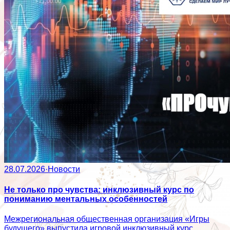
28.07.2026
·
Новости
Не только про чувства: инклюзивный курс по
пониманию ментальных особенностей
Межрегиональная общественная организация «Игры
будущего» выпустила игровой инклюзивный курс