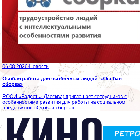
06.08.2026
·
Новости
Особая работа для особенных людей: «Особая
сборка»
РООИ «Радость» (Москва) приглашает сотрудников с
особенностями развития для работы на социальном
предприятии «Особая сборка».