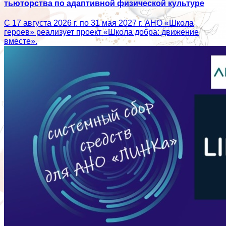
тьюторства по адаптивной физической культуре
С 17 августа 2026 г. по 31 мая 2027 г. АНО «Школа
героев» реализует проект «Школа добра: движение
вместе».