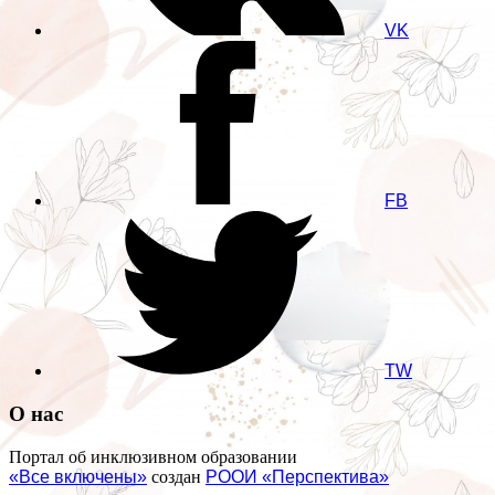
VK
FB
TW
О нас
Портал об инклюзивном образовании
«Все включены»
создан
РООИ «Перспектива»