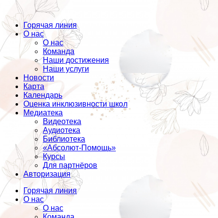
Горячая линия
О нас
О нас
Команда
Наши достижения
Наши услуги
Новости
Карта
Календарь
Оценка инклюзивности школ
Медиатека
Видеотека
Аудиотека
Библиотека
«Абсолют-Помощь»
Курсы
Для партнёров
Авторизация
Горячая линия
О нас
О нас
Команда