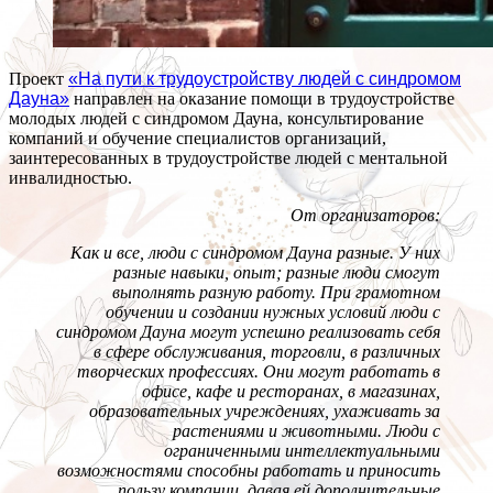
Проект
«На пути к трудоустройству людей с синдромом
Дауна»
направлен на оказание помощи в трудоустройстве
молодых людей с синдромом Дауна, консультирование
компаний и обучение специалистов организаций,
заинтересованных в трудоустройстве людей с ментальной
инвалидностью.
От организаторов:
Как и все, люди с синдромом Дауна разные. У них
разные навыки, опыт; разные люди смогут
выполнять разную работу. При грамотном
обучении и создании нужных условий люди с
синдромом Дауна могут успешно реализовать себя
в сфере обслуживания, торговли, в различных
творческих профессиях. Они могут работать в
офисе, кафе и ресторанах, в магазинах,
образовательных учреждениях, ухаживать за
растениями и животными. Люди с
ограниченными интеллектуальными
возможностями способны работать и приносить
пользу компании, давая ей дополнительные