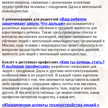
многие вопросы, связанные с различными аспектами
трудоустройства человека с синдромом Дауна и ментальной
инвалидностью.
В
рекомендациях для родителей
«Ваш ребенок
заканчивает школу. Что дальше»
рассказывается о
различных вариантах обучения и трудовой занятости для
взрослеющего ребенка. Также здесь приведены списки и
контакты московских колледжей, которые принимают на
обучение людей с ментальной инвалидностью; организаций в
Москве, куда человек с инвалидностью может обратиться по
вопросам трудоустройства; мастерских и центров дневной
занятости для людей с ментальной инвалидностью.
Буклет о доступных профессиях
«Кем ты хочешь стать?
Я выбираю профессию»
разработан специально для
людей с синдромом Дауна и другими интеллектуальными
особенностями и их родителей. В каждой серии картинок
рассказывается о том, чем занимается представитель какой-
либо профессии – сотрудник офиса, почты или магазина,
помощник повара или официанта, ткач, портье и многих
других. В буклете есть таблица, где можно отметить, какая
профессия интересна подростку, а какая нет.
«Юридические аспекты трудоустройства людей с