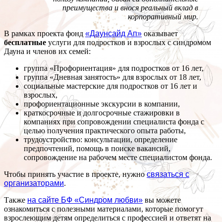
преимущества и внося реальный вклад в
корпоративный мир.
В рамках проекта фонд
«Даунсайд Ап»
оказывает
бесплатные
услуги для подростков и взрослых с синдромом
Дауна и членов их семей:
группа «Профориентация» для подростков от 16 лет,
группа «Дневная занятость» для взрослых от 18 лет,
социальные мастерские для подростков от 16 лет и
взрослых,
профориентационные экскурсии в компании,
краткосрочные и долгосрочные стажировки в
компаниях при сопровождении специалиста фонда с
целью получения практического опыта работы,
трудоустройство: консультации, определение
предпочтений, помощь в поиске вакансий,
сопровождение на рабочем месте специалистом фонда.
Чтобы принять участие в проекте, нужно
связаться с
организаторами
.
Также
на сайте БФ «Синдром любви»
вы можете
ознакомиться с полезными материалами, которые помогут
взрослеющим детям определиться с профессией и ответят на