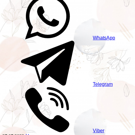
WhatsApp
Telegram
Viber