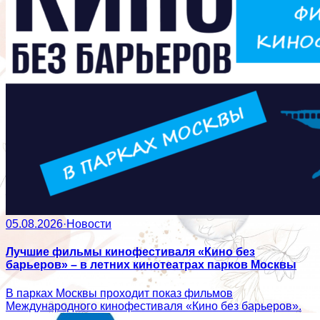
05.08.2026
·
Новости
Лучшие фильмы кинофестиваля «Кино без
барьеров» – в летних кинотеатрах парков Москвы
В парках Москвы проходит показ фильмов
Международного кинофестиваля «Кино без барьеров».