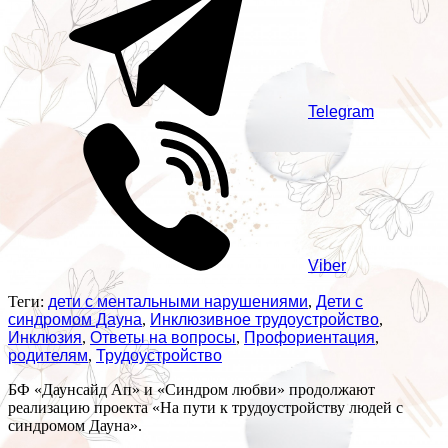
Telegram
Viber
Теги:
дети с ментальными нарушениями
,
Дети с
синдромом Дауна
,
Инклюзивное трудоустройство
,
Инклюзия
,
Ответы на вопросы
,
Профориентация
,
родителям
,
Трудоустройство
БФ «Даунсайд Ап» и «Синдром любви» продолжают
реализацию проекта «На пути к трудоустройству людей с
синдромом Дауна».