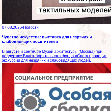
07.08.2026
·
Новости
Чувство искусства: выставка для незрячих и
слабовидящих посетителей
В августе и сентябре Музей архитектуры (Москва) при
поддержке Благотворительного фонда «Свет» проводит
экскурсии для незрячих и слабовидящих людей.