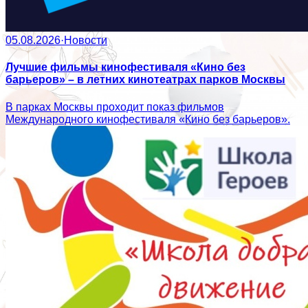
05.08.2026
·
Новости
Лучшие фильмы кинофестиваля «Кино без
барьеров» – в летних кинотеатрах парков Москвы
В парках Москвы проходит показ фильмов
Международного кинофестиваля «Кино без барьеров».