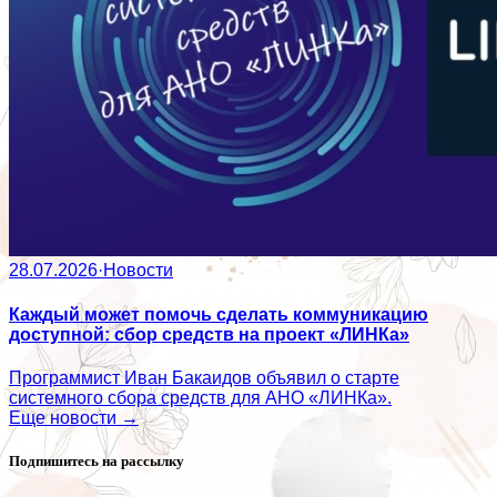
28.07.2026
·
Новости
Каждый может помочь сделать коммуникацию
доступной: сбор средств на проект «ЛИНКа»
Программист Иван Бакаидов объявил о старте
системного сбора средств для АНО «ЛИНКа».
Еще новости →
Подпишитесь на рассылку