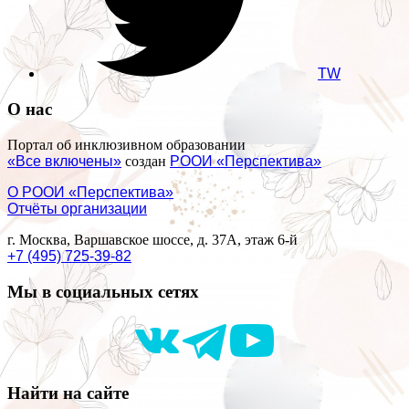
TW
О нас
Портал об инклюзивном образовании
«Все включены»
создан
РООИ «Перспектива»
О РООИ «Перспектива»
Отчёты организации
г. Москва, Варшавское шоссе, д. 37А, этаж 6-й
+7 (495) 725-39-82
Мы в социальных сетях
Найти на сайте