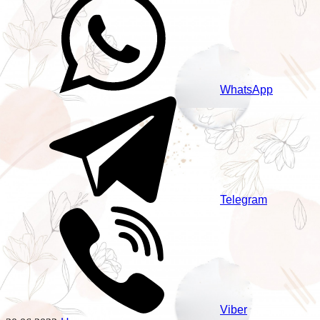
WhatsApp
Telegram
Viber