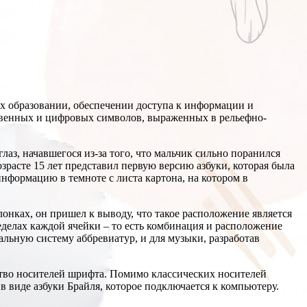
их образовании, обеспечении доступа к информации и
уквенных и цифровых символов, выраженных в рельефно-
лаз, начавшегося из-за того, что мальчик сильно поранился
зрасте 15 лет представил первую версию азбуки, которая была
нформацию в темноте с листа картона, на котором в
онках, он пришел к выводу, что такое расположение является
делах каждой ячейки – то есть комбинация и расположение
альную систему аббревиатур, и для музыки, разработав
ство носителей шрифта. Помимо классических носителей
 виде азбуки Брайля, которое подключается к компьютеру.