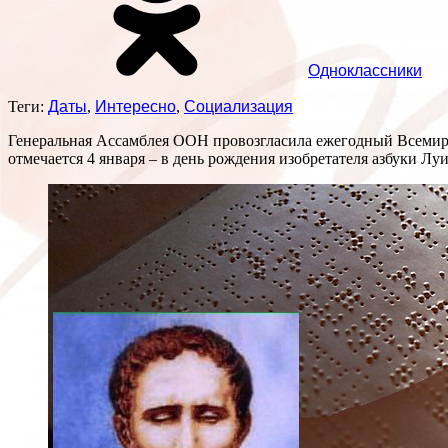
Одноклассники
Теги:
Даты
,
Интересно
,
Социализация
Генеральная Ассамблея ООН провозгласила ежегодный Всемирны
отмечается 4 января – в день рождения изобретателя азбуки Луи