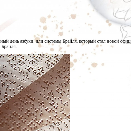
й день азбуки, или системы Брайля, который стал новой офици
 Брайля.