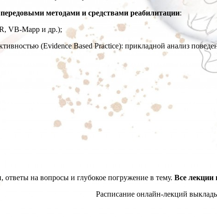
 передовыми методами и средствами реабилитации
:
, VB-Mapp и др.);
ивностью (Evidence Based Practice): прикладной анализ поведе
, ответы на вопросы и глубокое погружение в тему.
Все лекции
Расписание онлайн-лекций выклады