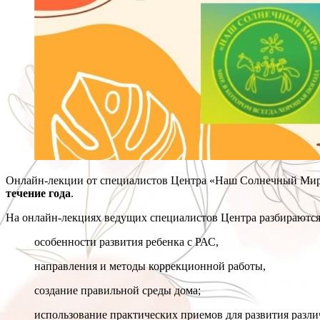
Онлайн-лекции от специалистов Центра «Наш Солнечный Мир»
течение года
.
На онлайн-лекциях ведущих специалистов Центра разбираютс
особенности развития ребенка с РАС,
направления и методы коррекционной работы,
создание правильной среды дома;
использование практических приемов для развития разл