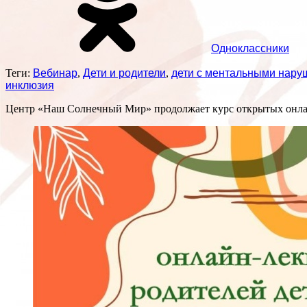
Одноклассники
Теги:
Вебинар
,
Дети и родители
,
дети с ментальными нар
инклюзия
Центр «Наш Солнечный Мир» продолжает курс открытых онлай