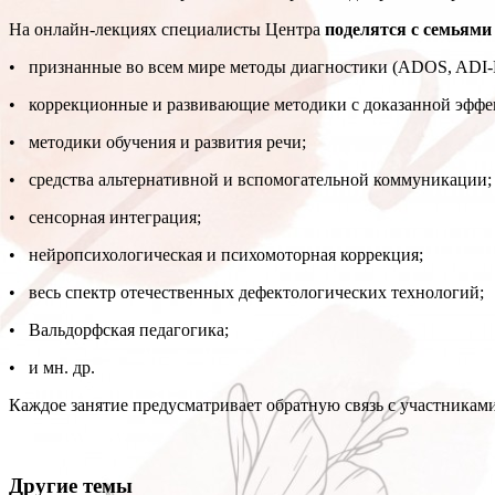
На онлайн-лекциях специалисты Центра
поделятся с семьями
• признанные во всем мире методы диагностики (ADOS, ADI-R
• коррекционные и развивающие методики с доказанной эффект
• методики обучения и развития речи;
• средства альтернативной и вспомогательной коммуникации;
• сенсорная интеграция;
• нейропсихологическая и психомоторная коррекция;
• весь спектр отечественных дефектологических технологий;
• Вальдорфская педагогика;
• и мн. др.
Каждое занятие предусматривает обратную связь с участниками
Другие темы