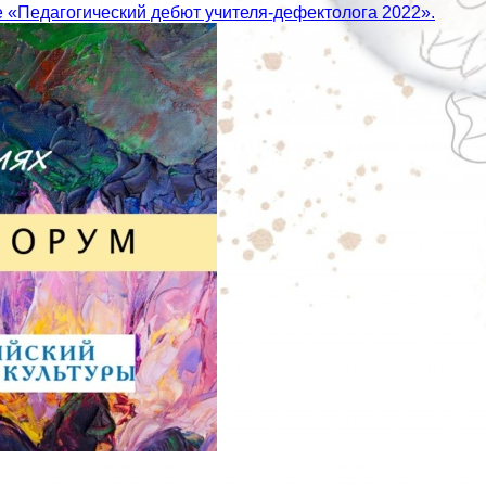
се «Педагогический дебют учителя-дефектолога 2022».