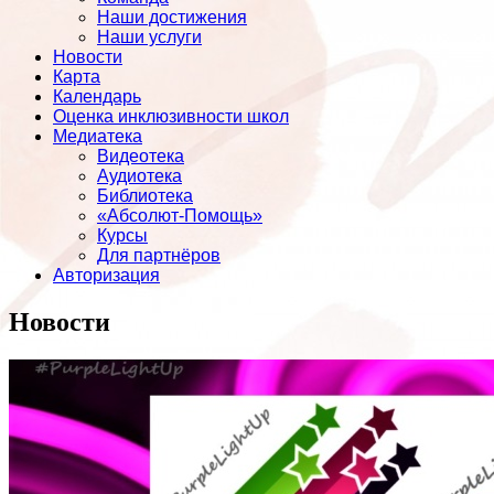
Наши достижения
Наши услуги
Новости
Карта
Календарь
Оценка инклюзивности школ
Медиатека
Видеотека
Аудиотека
Библиотека
«Абсолют-Помощь»
Курсы
Для партнёров
Авторизация
Новости