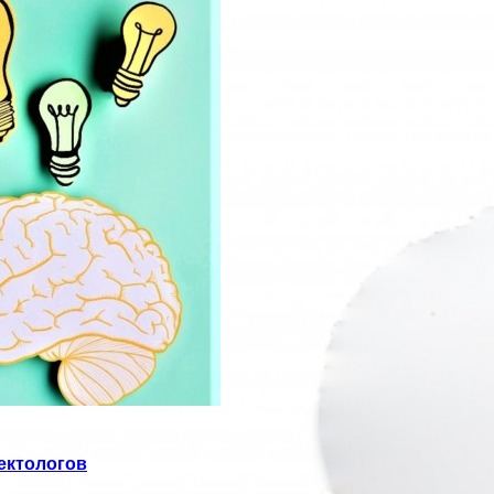
ектологов