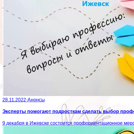
28.11.2022
·
Анонсы
Эксперты помогают подросткам сделать выбор проф
9 декабря в Ижевске состоится профориентационное мер