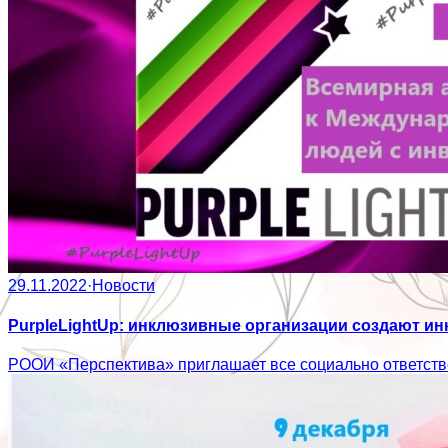
29.11.2022
·
Новости
PurpleLightUp: инклюзивные организации создают и
РООИ «Перспектива» приглашает все социально ответстве