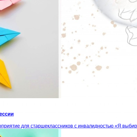
ессии
оприятие для старшеклассников с инвалидностью «Я выбир