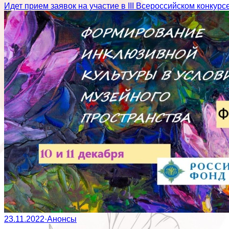
Идет прием заявок на участие в III Всероссийском конкур
23.11.2022
·
Анонсы