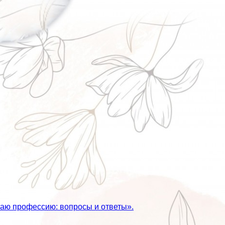
аю профессию: вопросы и ответы».