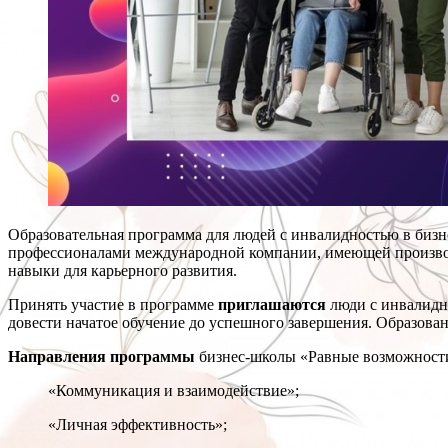
Образовательная программа для людей с инвалидностью в биз
профессионалами международной компании, имеющей производс
навыки для карьерного развития.
Принять участие в программе
приглашаются
люди с инвалидно
довести начатое обучение до успешного завершения. Образован
Направления программы
бизнес-школы «Равные возможност
«Коммуникация и взаимодействие»;
«Личная эффективность»;