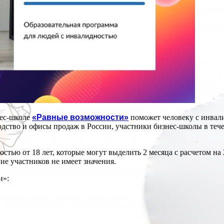
нес-школе
«Равные возможности»
поможет человеку с инвали
тво и офисы продаж в России, участники бизнес-школы в течен
стью от 18 лет, которые могут выделить 2 месяца с расчетом на
ие участников не имеет значения.
и»: