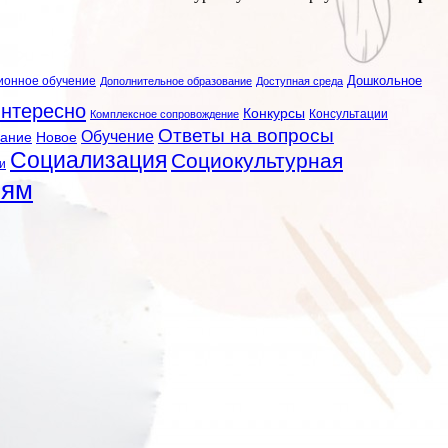
ионное обучение
Дошкольное
Дополнительное образование
Доступная среда
нтересно
Конкурсы
Консультации
Комплексное сопровождение
Ответы на вопросы
Обучение
вание
Новое
Социализация
Социокультурная
и
лям