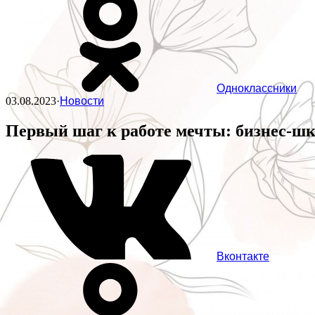
Одноклассники
03.08.2023
·
Новости
Первый шаг к работе мечты: бизнес-ш
Вконтакте