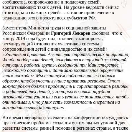
сообщества, сопровождение и поддержку семей,
воспитывающих таких детей. На уровне ведомств сейчас
стоит одна из важных целей – активное привлечение в
реализацию этого проекта всех субъектов РФ.
Заместитель Министра труда и социальной защиты
Российской Федерации
Григорий Лекарев
сообщил, что к
концу 2019 года будет подготовлен законопроект,
регулирующий отношения участников системы
сопровождения детей с инвалидностью и их семей:
«
Учитывая практики Агентства стратегических инициатив,
Фонда поддержки детей, находящихся в трудной жизненной
ситуации, рабочей группы, созданной при Министерстве,
необходимо обобщить и дать законодательное оформление
этим подходам. Мы планируем подготовить его таким
образом, чтобы учесть лучшие практики регионов. Этот
законопроект должен продвинуть и сориентировать регионы
и родителей тех детей, у которых возникла трудная
жизненная ситуация или есть угрозы ее возникновения, чтобы
они понимали, что у них есть возможность опереться на
законодательный институт
».
Во время пленарного заседания на конференции обсуждались
практические проблемы создания оптимальных условий для
развития системы ранней помощи в регионах страны, а также