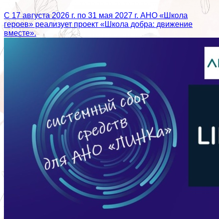
С 17 августа 2026 г. по 31 мая 2027 г. АНО «Школа
героев» реализует проект «Школа добра: движение
вместе».