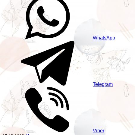
WhatsApp
Telegram
Viber