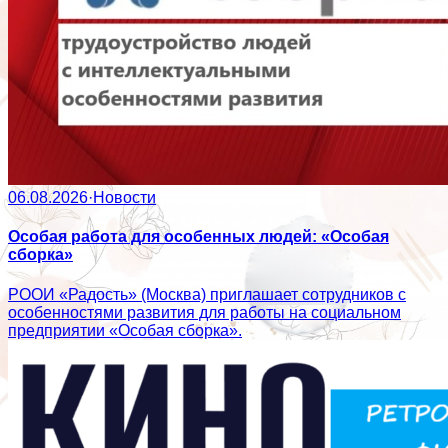
06.08.2026
·
Новости
Особая работа для особенных людей: «Особая
сборка»
РООИ «Радость» (Москва) приглашает сотрудников с
особенностями развития для работы на социальном
предприятии «Особая сборка».