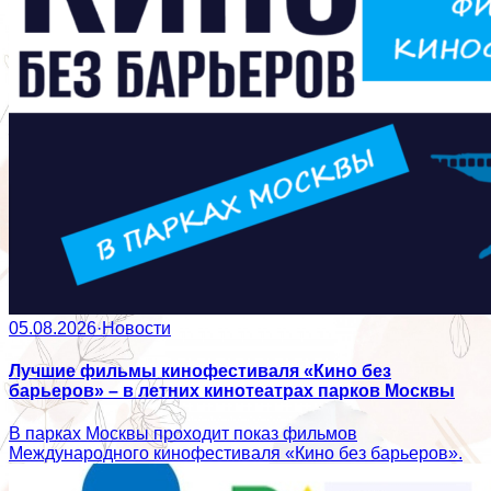
05.08.2026
·
Новости
Лучшие фильмы кинофестиваля «Кино без
барьеров» – в летних кинотеатрах парков Москвы
В парках Москвы проходит показ фильмов
Международного кинофестиваля «Кино без барьеров».