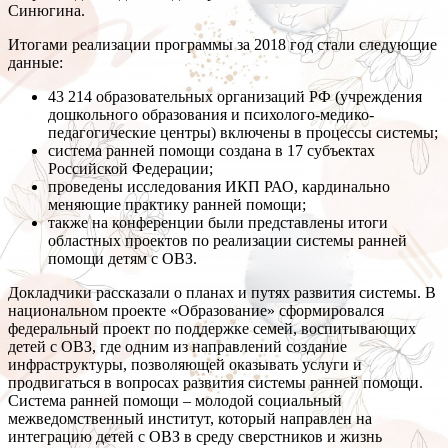
Синюгина.
Итогами реализации программы за 2018 год стали следующие
данные:
43 214 образовательных организаций РФ (учреждения
дошкольного образования и психолого-медико-
педагогические центры) включены в процессы системы;
система ранней помощи создана в 17 субъектах
Российской Федерации;
проведены исследования ИКП РАО, кардинально
меняющие практику ранней помощи;
также на конференции были представлены итоги
областных проектов по реализации системы ранней
помощи детям с ОВЗ.
Докладчики рассказали о планах и путях развития системы. В
национальном проекте «Образование» сформировался
федеральный проект по поддержке семей, воспитывающих
детей с ОВЗ, где одним из направлений создание
инфраструктуры, позволяющей оказывать услуги и
продвигаться в вопросах развития системы ранней помощи.
Система ранней помощи – молодой социальный
межведомственный институт, который направлен на
интеграцию детей с ОВЗ в среду сверстников и жизнь