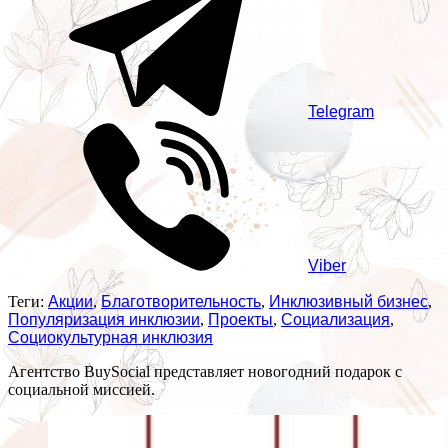
Telegram
Viber
Теги:
Акции
,
Благотворительность
,
Инклюзивный бизнес
,
Популяризация инклюзии
,
Проекты
,
Социализация
,
Социокультурная инклюзия
Агентство BuySocial представляет новогодний подарок с
социальной миссией.