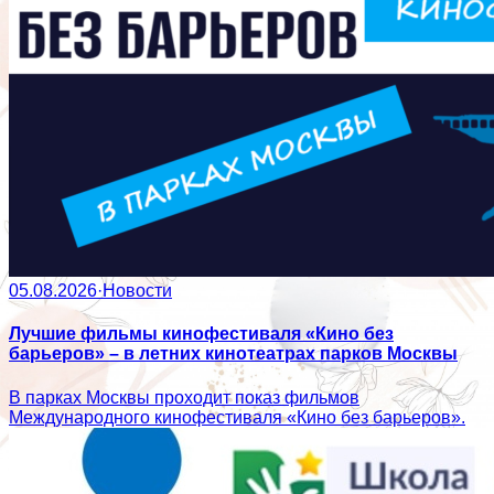
05.08.2026
·
Новости
Лучшие фильмы кинофестиваля «Кино без
барьеров» – в летних кинотеатрах парков Москвы
В парках Москвы проходит показ фильмов
Международного кинофестиваля «Кино без барьеров».