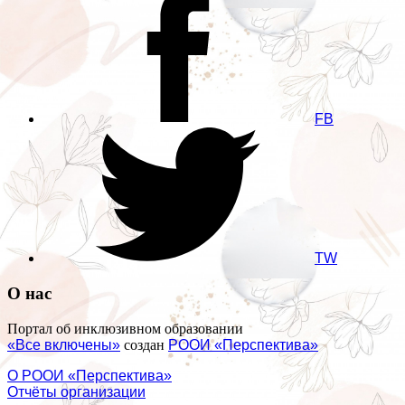
FB
TW
О нас
Портал об инклюзивном образовании
«Все включены»
создан
РООИ «Перспектива»
О РООИ «Перспектива»
Отчёты организации