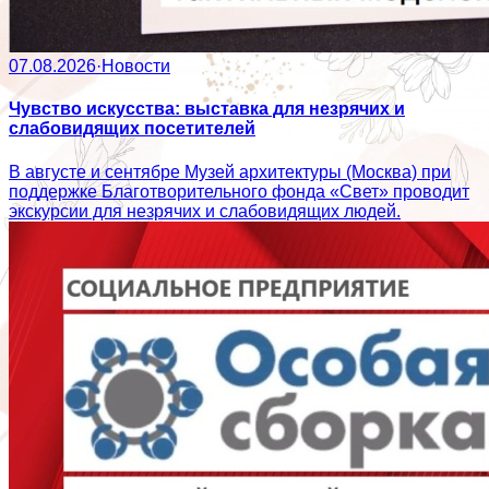
07.08.2026
·
Новости
Чувство искусства: выставка для незрячих и
слабовидящих посетителей
В августе и сентябре Музей архитектуры (Москва) при
поддержке Благотворительного фонда «Свет» проводит
экскурсии для незрячих и слабовидящих людей.