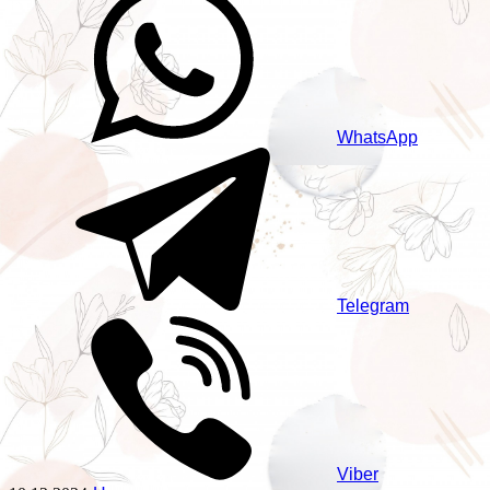
WhatsApp
Telegram
Viber