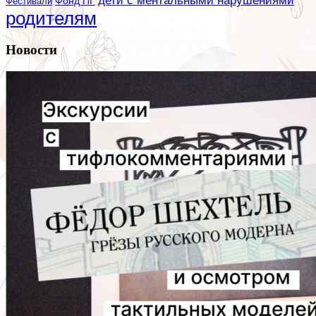
дети с ментальными нарушениями
Фестивали
Фонд ПГ
родителям
Новости