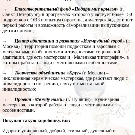
→ Благотворительный фонд «Подари мне крылья»
(г.
Санкт-Петербург), в программах которого участвует более 150
подростков с ОВЗ и опытом сиротства, а мастерская дает опыт
первой работы и возможность самореализации выпускникам
детских домов;
→ Центр адаптации и развития «Изумрудный город»
(г.
Москва) – территория помощи подросткам и взрослым с
ментальными особенностями и трудностями социальной
адаптации, где есть мастерская и «Маленькая типография», в
которых работают люди с ментальными особенностями;
→ Творческое объединение «Круг»
(г. Москва) –
инклюзивная керамическая мастерская, где работают люди с
инвалидностью по зрению, слуху и с ментальной
инвалидностью;
→ Проект «Между нами»
(г. Пушкин) – кулинарная
мастерская, в которой работают люди с ментальными
особенностями.
Покупая такую коробочку, вы:
√ дарите уникальный, добрый, стильный, душевный и