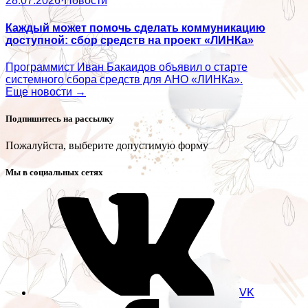
28.07.2026
·
Новости
Каждый может помочь сделать коммуникацию
доступной: сбор средств на проект «ЛИНКа»
Программист Иван Бакаидов объявил о старте
системного сбора средств для АНО «ЛИНКа».
Еще новости →
Подпишитесь на рассылку
Пожалуйста, выберите допустимую форму
Мы в социальных сетях
VK