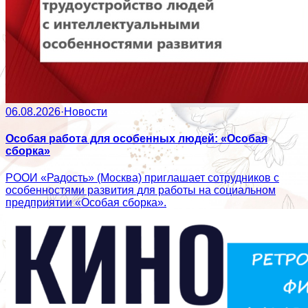
06.08.2026
·
Новости
Особая работа для особенных людей: «Особая
сборка»
РООИ «Радость» (Москва) приглашает сотрудников с
особенностями развития для работы на социальном
предприятии «Особая сборка».