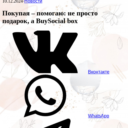
10.12.2024
·
Новости
Покупая – помогаю: не просто
подарок, а BuySocial box
Вконтакте
WhatsApp