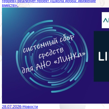
героев» реализует проект «Школа добра: движение
вместе».
28.07.2026
·
Новости