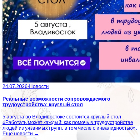
24.07.2026
·
Новости
Реальные возможности сопровождаемого
трудоустройства: круглый стол
5 августа во Владивостоке состоится круглый стол
«Работать может каждый: как помочь в трудоустройстве
людей из уязвимых групп, в том числе с инвалидностью».
Еще новости →