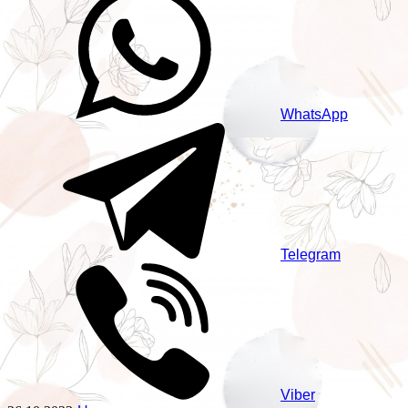
WhatsApp
Telegram
Viber