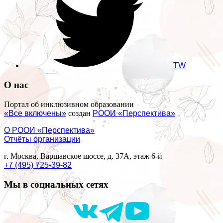
TW
О нас
Портал об инклюзивном образовании
«Все включены»
создан
РООИ «Перспектива»
О РООИ «Перспектива»
Отчёты организации
г. Москва, Варшавское шоссе, д. 37А, этаж 6-й
+7 (495) 725-39-82
Мы в социальных сетях