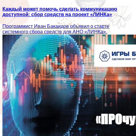
Каждый может помочь сделать коммуникацию
доступной: сбор средств на проект «ЛИНКа»
Программист Иван Бакаидов объявил о старте
системного сбора средств для АНО «ЛИНКа».