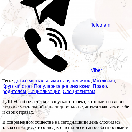
Telegram
Viber
Теги:
дети с ментальными нарушениями
,
Инклюзия
,
Круглый стол
,
Популяризация инклюзии
,
Право
,
родителям
,
Социализация
,
Специалистам
ЦЛП «Особое детство» запускает проект, который позволит
людям с ментальной инвалидностью научиться заявлять о себе
и своих правах.
В современном обществе на сегодняшний день сложилась
такая ситуация, что о людях с психическими особенностями и