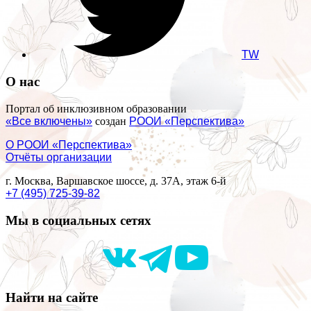
TW
О нас
Портал об инклюзивном образовании
«Все включены»
создан
РООИ «Перспектива»
О РООИ «Перспектива»
Отчёты организации
г. Москва, Варшавское шоссе, д. 37А, этаж 6-й
+7 (495) 725-39-82
Мы в социальных сетях
Найти на сайте