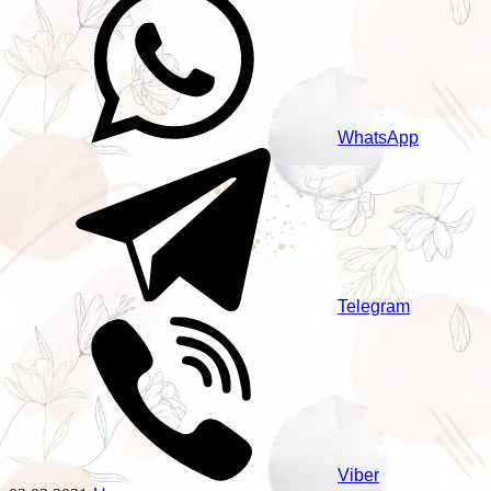
WhatsApp
Telegram
Viber