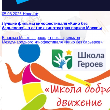
05.08.2026
·
Новости
Лучшие фильмы кинофестиваля «Кино без
барьеров» – в летних кинотеатрах парков Москвы
В парках Москвы проходит показ фильмов
Международного кинофестиваля «Кино без барьеров».