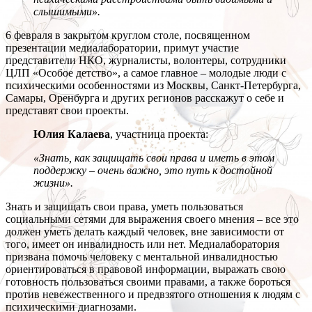
слышимыми».
6 февраля в закрытом круглом столе, посвященном
презентации медиалаборатории, примут участие
представители НКО, журналисты, волонтеры, сотрудники
ЦЛП «Особое детство», а самое главное – молодые люди с
психическими особенностями из Москвы, Санкт-Петербурга,
Самары, Оренбурга и других регионов расскажут о себе и
представят свои проекты.
Юлия Калаева
, участница проекта:
«Знать, как защищать свои права и иметь в этом
поддержку – очень важно, это путь к достойной
жизни».
Знать и защищать свои права, уметь пользоваться
социальными сетями для выражения своего мнения – все это
должен уметь делать каждый человек, вне зависимости от
того, имеет он инвалидность или нет. Медиалаборатория
призвана помочь человеку с ментальной инвалидностью
ориентироваться в правовой информации, выражать свою
готовность пользоваться своими правами, а также бороться
против невежественного и предвзятого отношения к людям с
психическими диагнозами.