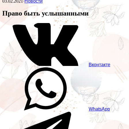
03.02.2021
·
Новости
Право быть услышанными
Вконтакте
WhatsApp