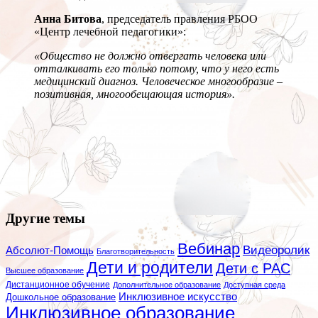
Анна Битова
, председатель правления РБОО
«Центр лечебной педагогики»:
«Общество не должно отвергать человека или
отталкивать его только потому, что у него есть
медицинский диагноз. Человеческое многообразие –
позитивная, многообещающая история».
Другие темы
Вебинар
Видеоролик
Абсолют-Помощь
Благотворительность
Дети и родители
Дети с РАС
Высшее образование
Дистанционное обучение
Дополнительное образование
Доступная среда
Инклюзивное искусство
Дошкольное образование
Инклюзивное образование