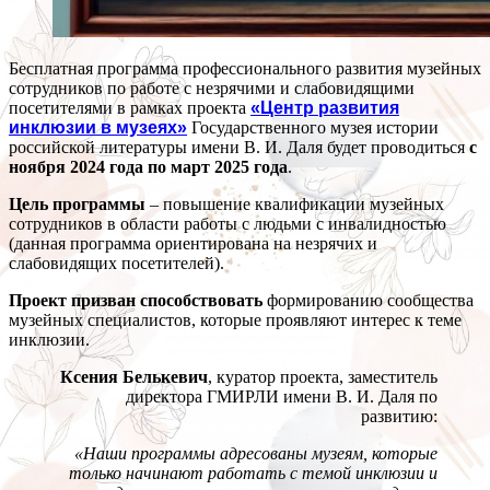
Бесплатная программа профессионального развития музейных
сотрудников по работе с незрячими и слабовидящими
посетителями в рамках проекта
«Центр развития
инклюзии в музеях»
Государственного музея истории
российской литературы имени В. И. Даля будет проводиться
с
ноября 2024 года по март 2025 года
.
Цель программы
– повышение квалификации музейных
сотрудников в области работы с людьми с инвалидностью
(данная программа ориентирована на незрячих и
слабовидящих посетителей).
Проект призван способствовать
формированию сообщества
музейных специалистов, которые проявляют интерес к теме
инклюзии.
Ксения Белькевич
, куратор проекта, заместитель
директора ГМИРЛИ имени В. И. Даля по
развитию:
«Наши программы адресованы музеям, которые
только начинают работать с темой инклюзии и