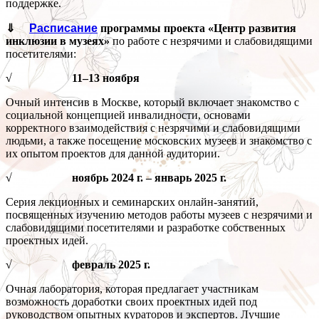
поддержке.
⇓
Расписание
программы проекта
«Центр развития
инклюзии в музеях»
по работе с незрячими и слабовидящими
посетителями:
√ 11–13 ноября
Очный интенсив в Москве, который включает знакомство с
социальной концепцией инвалидности, основами
корректного взаимодействия с незрячими и слабовидящими
людьми, а также посещение московских музеев и знакомство с
их опытом проектов для данной аудитории.
√ ноябрь 2024 г. – январь 2025 г.
Серия лекционных и семинарских онлайн-занятий,
посвященных изучению методов работы музеев с незрячими и
слабовидящими посетителями и разработке собственных
проектных идей.
√ февраль 2025 г.
Очная лаборатория, которая предлагает участникам
возможность доработки своих проектных идей под
руководством опытных кураторов и экспертов. Лучшие