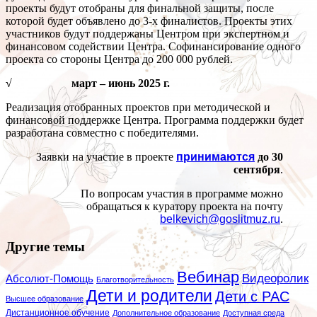
проекты будут отобраны для финальной защиты, после
которой будет объявлено до 3-х финалистов. Проекты этих
участников будут поддержаны Центром при экспертном и
финансовом содействии Центра. Софинансирование одного
проекта со стороны Центра до 200 000 рублей.
√ март – июнь 2025 г.
Реализация отобранных проектов при методической и
финансовой поддержке Центра. Программа поддержки будет
разработана совместно с победителями.
Заявки на участие в проекте
принимаются
до 30
сентября
.
По вопросам участия в программе можно
обращаться к куратору проекта на почту
belkevich@goslitmuz.ru
.
Другие темы
Вебинар
Видеоролик
Абсолют-Помощь
Благотворительность
Дети и родители
Дети с РАС
Высшее образование
Дистанционное обучение
Дополнительное образование
Доступная среда