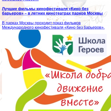
Лучшие фильмы кинофестиваля «Кино без
барьеров» – в летних кинотеатрах парков Москвы
В парках Москвы проходит показ фильмов
Международного кинофестиваля «Кино без барьеров».