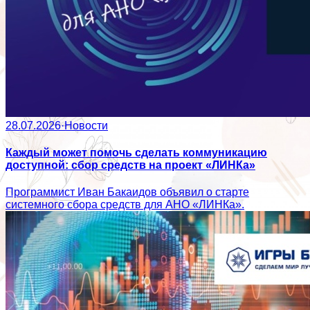
28.07.2026
·
Новости
Каждый может помочь сделать коммуникацию
доступной: сбор средств на проект «ЛИНКа»
Программист Иван Бакаидов объявил о старте
системного сбора средств для АНО «ЛИНКа».