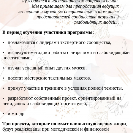
нуждаются в наставническом сопровождении.
Мы приглашаем для преподавания ведущих
экспертов и музейных специалистов, в том числе
представителей сообщества незрячих и
слабовидящих людей»
.
В период обучения
участники программы
:
• познакомятся с лидерами экспертного сообщества,
• исследуют методики работы с незрячими и слабовидящими
посетителями,
• изучат успешный опыт других музеев,
• посетят мастерские тактильных макетов,
• примут участие в тренинге в условиях полной темноты,
• разработают собственный проект, ориентированный на
невидящих и слабовидящих посетителей,
• и мн. др.
Три проекта, которые получат наивысшую оценку жюри
,
будут реализованы при методической и финансовой