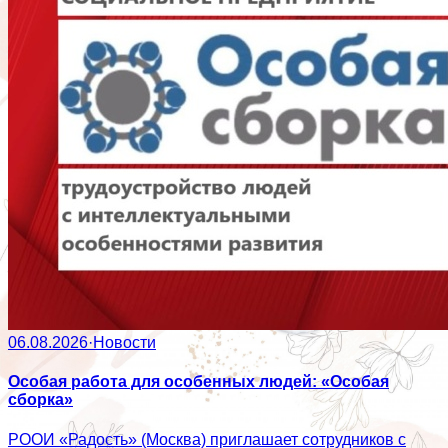
06.08.2026
·
Новости
Особая работа для особенных людей: «Особая
сборка»
РООИ «Радость» (Москва) приглашает сотрудников с