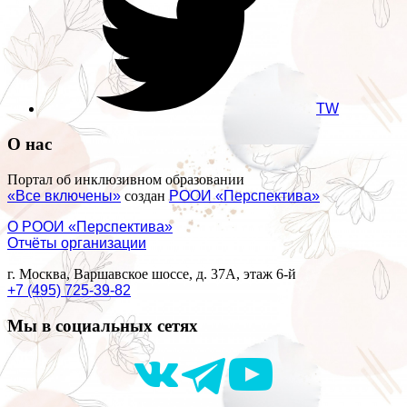
TW
О нас
Портал об инклюзивном образовании
«Все включены»
создан
РООИ «Перспектива»
О РООИ «Перспектива»
Отчёты организации
г. Москва, Варшавское шоссе, д. 37А, этаж 6-й
+7 (495) 725-39-82
Мы в социальных сетях