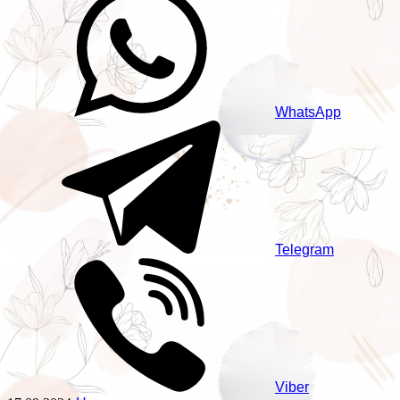
WhatsApp
Telegram
Viber