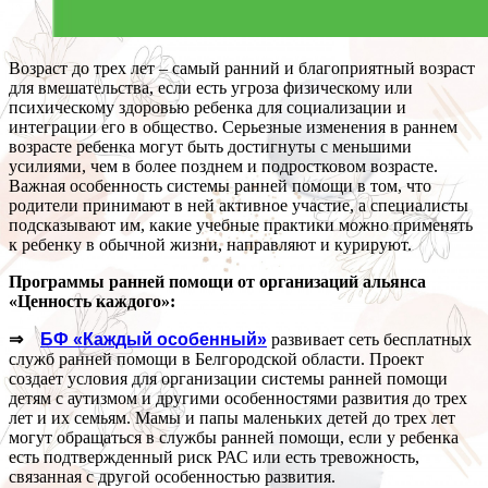
Возраст до трех лет – самый ранний и благоприятный возраст
для вмешательства, если есть угроза физическому или
психическому здоровью ребенка для социализации и
интеграции его в общество. Серьезные изменения в раннем
возрасте ребенка могут быть достигнуты с меньшими
усилиями, чем в более позднем и подростковом возрасте.
Важная особенность системы ранней помощи в том, что
родители принимают в ней активное участие, а специалисты
подсказывают им, какие учебные практики можно применять
к ребенку в обычной жизни, направляют и курируют.
Программы ранней помощи от организаций альянса
«Ценность каждого»:
⇒
БФ «Каждый особенный»
развивает сеть бесплатных
служб ранней помощи в Белгородской области. Проект
создает условия для организации системы ранней помощи
детям с аутизмом и другими особенностями развития до трех
лет и их семьям. Мамы и папы маленьких детей до трех лет
могут обращаться в службы ранней помощи, если у ребенка
есть подтвержденный риск РАС или есть тревожность,
связанная с другой особенностью развития.