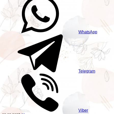
WhatsApp
Telegram
Viber