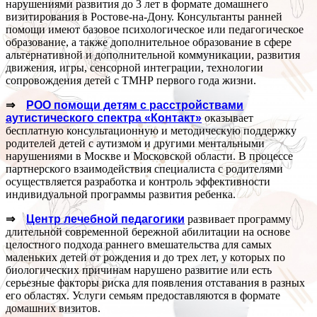
нарушениями развития до 3 лет в формате домашнего
визитирования в Ростове-на-Дону. Консультанты ранней
помощи имеют базовое психологическое или педагогическое
образование, а также дополнительное образование в сфере
альтернативной и дополнительной коммуникации, развития
движения, игры, сенсорной интеграции, технологии
сопровождения детей с ТМНР первого года жизни.
⇒
РОО помощи детям с расстройствами
аутистического спектра «Контакт»
оказывает
бесплатную консультационную и методическую поддержку
родителей детей с аутизмом и другими ментальными
нарушениями в Москве и Московской области. В процессе
партнерского взаимодействия специалиста с родителями
осуществляется разработка и контроль эффективности
индивидуальной программы развития ребенка.
⇒
Центр лечебной педагогики
развивает программу
длительной современной бережной абилитации на основе
целостного подхода раннего вмешательства для самых
маленьких детей от рождения и до трех лет, у которых по
биологических причинам нарушено развитие или есть
серьезные факторы риска для появления отставания в разных
его областях. Услуги семьям предоставляются в формате
домашних визитов.