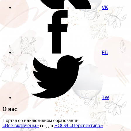
VK
FB
TW
О нас
Портал об инклюзивном образовании
«Все включены»
создан
РООИ «Перспектива»