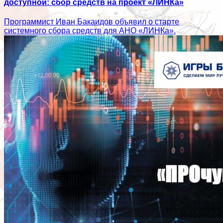
доступной: сбор средств на проект «ЛИНКа»
Программист Иван Бакаидов объявил о старте
системного сбора средств для АНО «ЛИНКа».