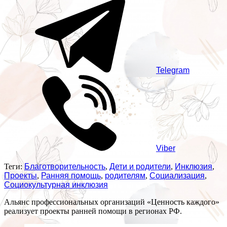
Telegram
Viber
Теги:
Благотворительность
,
Дети и родители
,
Инклюзия
,
Проекты
,
Ранняя помощь
,
родителям
,
Социализация
,
Социокультурная инклюзия
Альянс профессиональных организаций «Ценность каждого»
реализует проекты ранней помощи в регионах РФ.