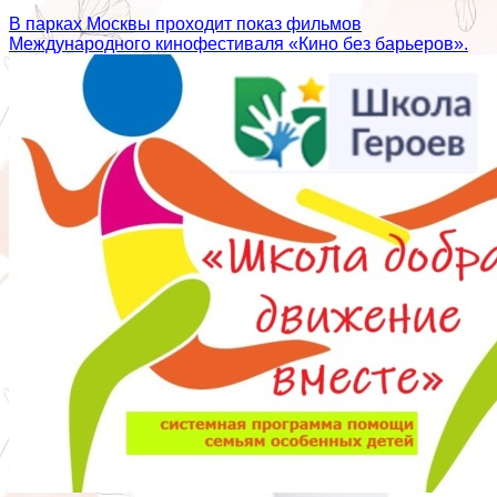
В парках Москвы проходит показ фильмов
Международного кинофестиваля «Кино без барьеров».