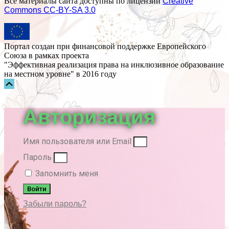
Все материалы сайта доступны по лицензии
Creative
Commons СС-BY-SA 3.0
Портал создан при финансовой поддержке Европейского
Союза в рамках проекта
"Эффективная реализация права на инклюзивное образование
на местном уровне" в 2016 году
Прокрутка
вверх
Авторизация
Имя пользователя или Email
Пароль
Запомнить меня
Войти
Забыли пароль?