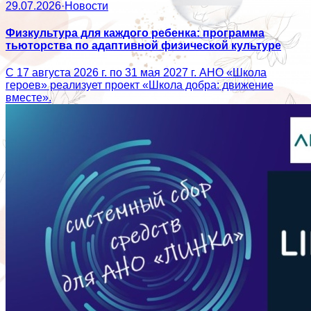
29.07.2026
·
Новости
Физкультура для каждого ребенка: программа
тьюторства по адаптивной физической культуре
С 17 августа 2026 г. по 31 мая 2027 г. АНО «Школа
героев» реализует проект «Школа добра: движение
вместе».