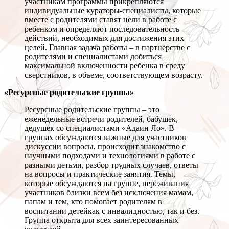
участникам программы прикрепляются
индивидуальные кураторы-специалисты, которые
вместе с родителями ставят цели в работе с
ребенком и определяют последовательность
действий, необходимых для достижения этих
целей. Главная задача работы – в партнерстве с
родителями и специалистами добиться
максимальной включенности ребенка в среду
сверстников, в объеме, соответствующем возрасту.
«Ресурсные родительские группы»
Ресурсные родительские группы – это
еженедельные встречи родителей, бабушек,
дедушек со специалистами «Адаин Ло». В
группах обсуждаются важные для участников
дискуссии вопросы, происходит знакомство с
научными подходами и технологиями в работе с
разными детьми, разбор трудных случаев, ответы
на вопросы и практические занятия. Темы,
которые обсуждаются на группе, переживания
участников близки всем без исключения мамам,
папам и тем, кто помогает родителям в
воспитании детейкак с инвалидностью, так и без.
Группа открыта для всех заинтересованных