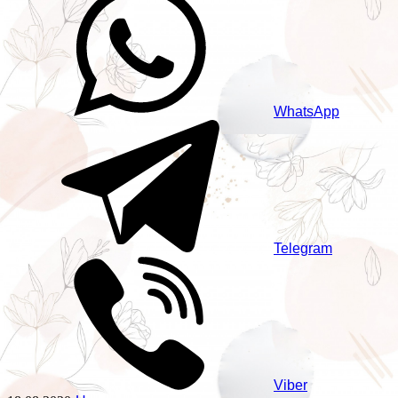
WhatsApp
Telegram
Viber