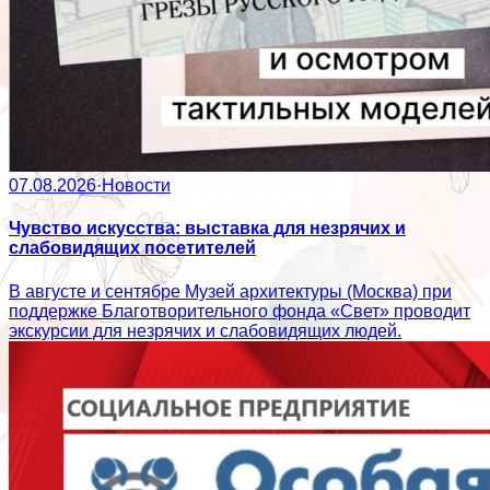
07.08.2026
·
Новости
Чувство искусства: выставка для незрячих и
слабовидящих посетителей
В августе и сентябре Музей архитектуры (Москва) при
поддержке Благотворительного фонда «Свет» проводит
экскурсии для незрячих и слабовидящих людей.