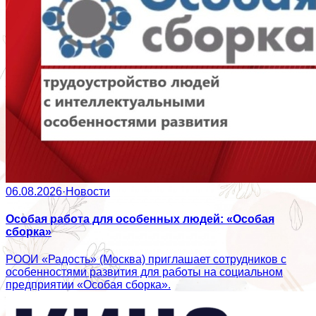
06.08.2026
·
Новости
Особая работа для особенных людей: «Особая
сборка»
РООИ «Радость» (Москва) приглашает сотрудников с
особенностями развития для работы на социальном
предприятии «Особая сборка».