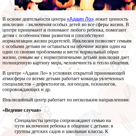
В основе деятельности центра
«Адаин Ло»
лежит ценность
инклюзии – включения особых детей во все сферы жизни. В
центре принимают и понимают любого ребенка, помогают
детям с особенностями развития и способствуют
нормализации жизни родителей. Инклюзия позволяет семьям
с особыми детьми не оставаться на обочине жизни один на
один со своими проблемами и вести нормальный образ
жизни, семьям же с нормотипичными детьми инклюзия дает
полноценную картину мира, человечность и тепло общения.
В центре «Адаин Ло» в условиях открытой принимающей
атмосферы со всеми детьми работает команда увлеченных
специалистов – дефектологов, логопедов, психологов,
сопровождающих и др.
Инклюзивный центр работает по нескольким направлениям:
«Ведение случая»
Специалисты центра сопровождают семью на
пути включения ребенка в общение с детьми: в
группы детских садов и школьные классы. К