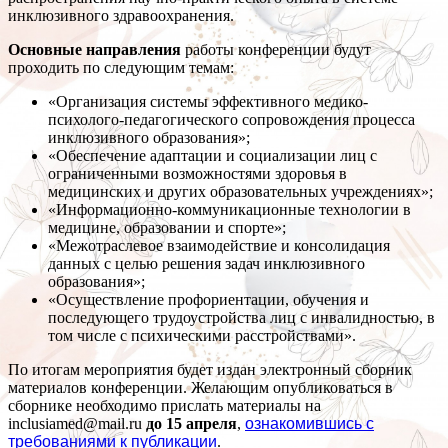
инклюзивного здравоохранения.
Основные направления
работы конференции будут
проходить по следующим темам:
«Организация системы эффективного медико-
психолого-педагогического сопровождения процесса
инклюзивного образования»;
«Обеспечение адаптации и социализации лиц с
ограниченными возможностями здоровья в
медицинских и других образовательных учреждениях»;
«Информационно-коммуникационные технологии в
медицине, образовании и спорте»;
«Межотраслевое взаимодействие и консолидация
данных с целью решения задач инклюзивного
образования»;
«Осуществление профориентации, обучения и
последующего трудоустройства лиц с инвалидностью, в
том числе с психическими расстройствами».
По итогам мероприятия будет издан электронный сборник
материалов конференции. Желающим опубликоваться в
сборнике необходимо прислать материалы на
inclusiamed@mail.ru
до 15 апреля
,
ознакомившись с
требованиями к публикации
.