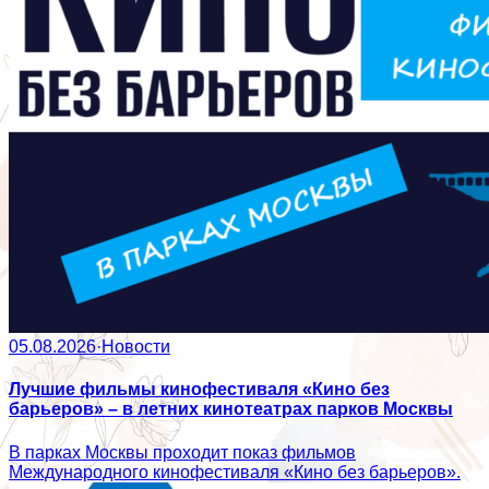
05.08.2026
·
Новости
Лучшие фильмы кинофестиваля «Кино без
барьеров» – в летних кинотеатрах парков Москвы
В парках Москвы проходит показ фильмов
Международного кинофестиваля «Кино без барьеров».