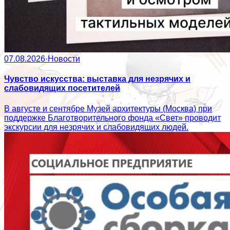
07.08.2026
·
Новости
Чувство искусства: выставка для незрячих и
слабовидящих посетителей
В августе и сентябре Музей архитектуры (Москва) при
поддержке Благотворительного фонда «Свет» проводит
экскурсии для незрячих и слабовидящих людей.