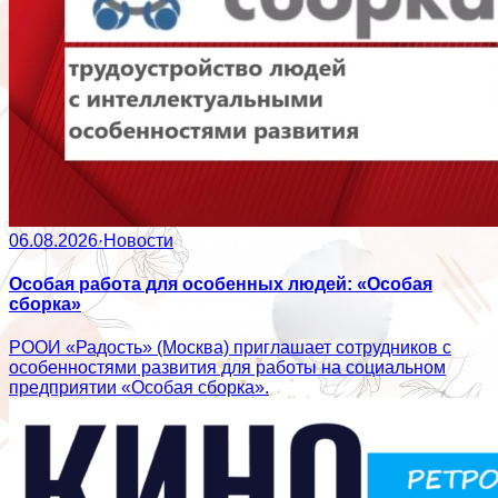
06.08.2026
·
Новости
Особая работа для особенных людей: «Особая
сборка»
РООИ «Радость» (Москва) приглашает сотрудников с
особенностями развития для работы на социальном
предприятии «Особая сборка».