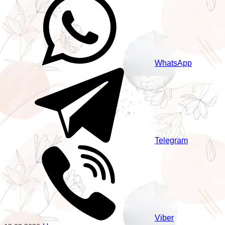
WhatsApp
Telegram
Viber