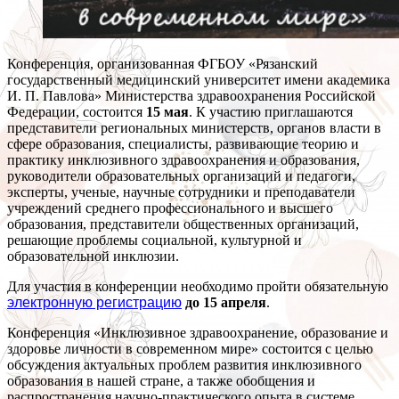
Конференция, организованная ФГБОУ «Рязанский
государственный медицинский университет имени академика
И. П. Павлова» Министерства здравоохранения Российской
Федерации, состоится
15 мая
. К участию приглашаются
представители региональных министерств, органов власти в
сфере образования, специалисты, развивающие теорию и
практику инклюзивного здравоохранения и образования,
руководители образовательных организаций и педагоги,
эксперты, ученые, научные сотрудники и преподаватели
учреждений среднего профессионального и высшего
образования, представители общественных организаций,
решающие проблемы социальной, культурной и
образовательной инклюзии.
Для участия в конференции необходимо пройти обязательную
электронную регистрацию
до 15 апреля
.
Конференция «Инклюзивное здравоохранение, образование и
здоровье личности в современном мире» состоится с целью
обсуждения актуальных проблем развития инклюзивного
образования в нашей стране, а также обобщения и
распространения научно-практического опыта в системе