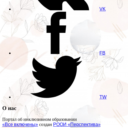
VK
FB
TW
О нас
Портал об инклюзивном образовании
«Все включены»
создан
РООИ «Перспектива»