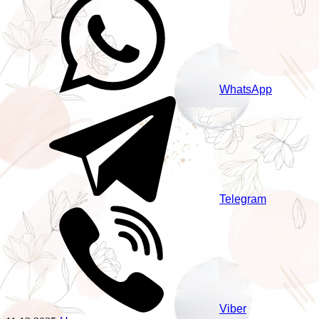
WhatsApp
Telegram
Viber