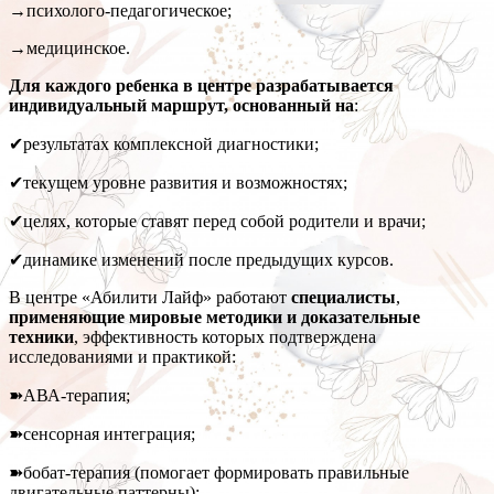
→психолого-педагогическое;
→медицинское.
Для каждого ребенка в центре разрабатывается
индивидуальный маршрут, основанный на
:
✔результатах комплексной диагностики;
✔текущем уровне развития и возможностях;
✔целях, которые ставят перед собой родители и врачи;
✔динамике изменений после предыдущих курсов.
В центре «Абилити Лайф» работают
специалисты
,
применяющие мировые методики и доказательные
техники
, эффективность которых подтверждена
исследованиями и практикой:
➽АВА-терапия;
➽сенсорная интеграция;
➽бобат-терапия (помогает формировать правильные
двигательные паттерны);