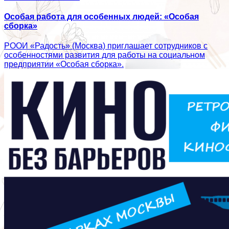
Особая работа для особенных людей: «Особая
сборка»
РООИ «Радость» (Москва) приглашает сотрудников с
особенностями развития для работы на социальном
предприятии «Особая сборка».