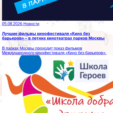
05.08.2026
·
Новости
Лучшие фильмы кинофестиваля «Кино без
барьеров» – в летних кинотеатрах парков Москвы
В парках Москвы проходит показ фильмов
Международного кинофестиваля «Кино без барьеров».