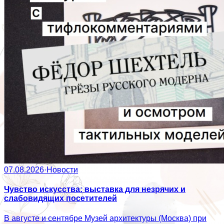
07.08.2026
·
Новости
Чувство искусства: выставка для незрячих и
слабовидящих посетителей
В августе и сентябре Музей архитектуры (Москва) при