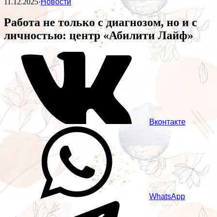
11.12.2025
·
Новости
Работа не только с диагнозом, но и с
личностью: центр «Абилити Лайф»
Вконтакте
WhatsApp