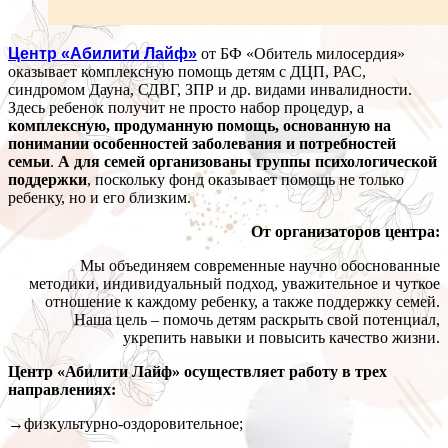
Центр «Абилити Лайф»
от БФ «Обитель милосердия»
оказывает комплексную помощь детям с ДЦП, РАС,
синдромом Дауна, СДВГ, ЗПР и др. видами инвалидности.
Здесь ребенок получит не просто набор процедур, а
комплексную, продуманную помощь, основанную на
понимании особенностей заболевания и потребностей
семьи
.
А для семей организованы группы психологической
поддержки
, поскольку фонд оказывает помощь не только
ребенку, но и его близким.
От организаторов центра:
Мы объединяем современные научно обоснованные
методики, индивидуальный подход, уважительное и чуткое
отношение к каждому ребенку, а также поддержку семей.
Наша цель – помочь детям раскрыть свой потенциал,
укрепить навыки и повысить качество жизни.
Центр «Абилити Лайф» осуществляет работу в трех
направлениях:
→физкультурно-оздоровительное;