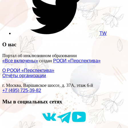
TW
О нас
Портал об инклюзивном образовании
«Все включены»
создан
РООИ «Перспектива»
О РООИ «Перспектива»
Отчёты организации
г. Москва, Варшавское шоссе, д. 37А, этаж 6-й
+7 (495) 725-39-82
Мы в социальных сетях