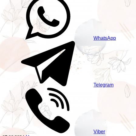
WhatsApp
Telegram
Viber