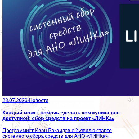
28.07.2026
·
Новости
Каждый может помочь сделать коммуникацию
доступной: сбор средств на проект «ЛИНКа»
Программист Иван Бакаидов объявил о старте
системного сбора средств для АНО «ЛИНКа».