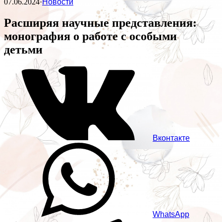
07.06.2024
·
Новости
Расширяя научные представления:
монография о работе с особыми
детьми
Вконтакте
WhatsApp