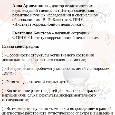
Анна Аринушкина
– доктор педагогических
наук, ведущий специалист Центра содействия
развитию научных исследований в специальном
образовании им. В. П. Кащенко ФГБНУ
«Институт коррекционной педагогики»;
Екатерина Кочетова
– научный сотрудник
ФГБНУ «Институт коррекционной педагогики».
Главы монографии:
〉 «Особенности структуры когнитивного состояния
дошкольников с поражением головного мозга»;
〉 «Поведенческие проблемы у маленьких детей с синдромом
Дауна»;
〉 «Развитие достижений слепых детей»;
〉 «Когнитивное развитие детей дошкольного возраста с
нарушениями слуха: результаты экспериментального
исследования»;
〉 «Возможности изучения «комплекса возрождения» в ранней
диагностике расстройств аутистического спектра и выявлении