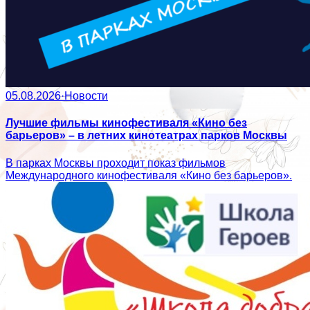
05.08.2026
·
Новости
Лучшие фильмы кинофестиваля «Кино без
барьеров» – в летних кинотеатрах парков Москвы
В парках Москвы проходит показ фильмов
Международного кинофестиваля «Кино без барьеров».