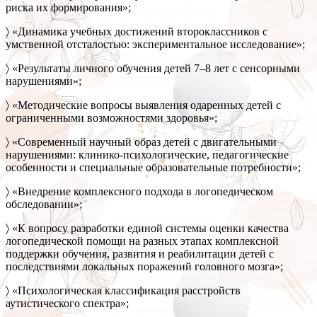
риска их формирования»;
〉 «Динамика учебных достижений второклассников с
умственной отсталостью: экспериментальное исследование»;
〉 «Результаты личного обучения детей 7–8 лет с сенсорными
нарушениями»;
〉 «Методические вопросы выявления одаренных детей с
ограниченными возможностями здоровья»;
〉 «Современный научный образ детей с двигательными
нарушениями: клинико-психологические, педагогические
особенности и специальные образовательные потребности»;
〉 «Внедрение комплексного подхода в логопедическом
обследовании»;
〉 «К вопросу разработки единой системы оценки качества
логопедической помощи на разных этапах комплексной
поддержки обучения, развития и реабилитации детей с
последствиями локальных поражений головного мозга»;
〉 «Психологическая классификация расстройств
аутистического спектра»;