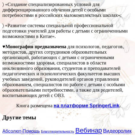
〉 «Создание специализированных условий для
дифференцированного обучения детей с особыми
потребностями в российских малокомплектных школах»;
〉 «Развитие системы специальной профессиональной
подготовки учителей для работы с детьми с ограниченными
возможностями в Китае».
♥Монография предназначена
для психологов, педагогов,
методистов, других сотрудников образовательных
организаций, работающих с детьми с ограниченными
возможностями здоровья, специалистов в области
инклюзивного образования, студентов и преподавателей
педагогических и психологических факультетов высших
учебных заведений, руководителей органов управления
образованием, специалистов по работе с детьми с особыми
образовательными потребностями, а также для родителей,
воспитывающих детей с ОВЗ.
Книга размещена
на платформе SpringerLink
.
Другие темы
Вебинар
Видеоролик
Абсолют-Помощь
Благотворительность