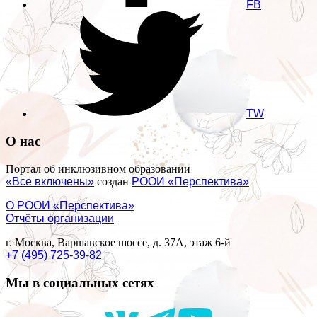
FB
TW
О нас
Портал об инклюзивном образовании
«Все включены»
создан
РООИ «Перспектива»
О РООИ «Перспектива»
Отчёты организации
г. Москва, Варшавское шоссе, д. 37А, этаж 6-й
+7 (495) 725-39-82
Мы в социальных сетях