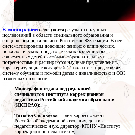
В монографии
освещаются результаты научных
исследований в области специального образования и
специальной психологии в Российской Федерации. В ней
систематизированы новейшие данные о клинических,
психологических и педагогических особенностях
современных детей с особыми образовательными
потребностями и расширяются научные представления,
характеризующие таких детей. Также книга представляет
систему обучения и помощи детям с инвалидностью и ОВЗ
различных нозологий.
Монография издана под редакцией
специалистов Института коррекционной
педагогики Российской академии образования
(ИКП РАО)
:
Татьяна Соловьева
– член-корреспондент
Российской академии образования, доктор
педагогических наук, директор ФГБНУ «Институт
коррекционной педагогики»;