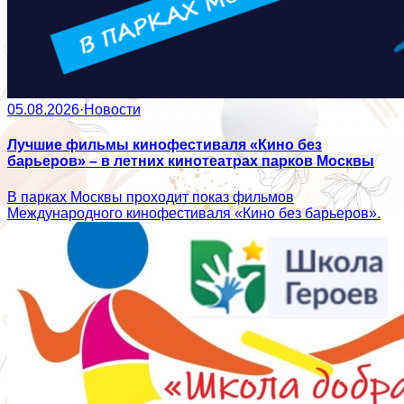
05.08.2026
·
Новости
Лучшие фильмы кинофестиваля «Кино без
барьеров» – в летних кинотеатрах парков Москвы
В парках Москвы проходит показ фильмов
Международного кинофестиваля «Кино без барьеров».