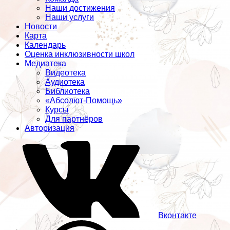
Наши достижения
Наши услуги
Новости
Карта
Календарь
Оценка инклюзивности школ
Медиатека
Видеотека
Аудиотека
Библиотека
«Абсолют-Помощь»
Курсы
Для партнёров
Авторизация
Вконтакте