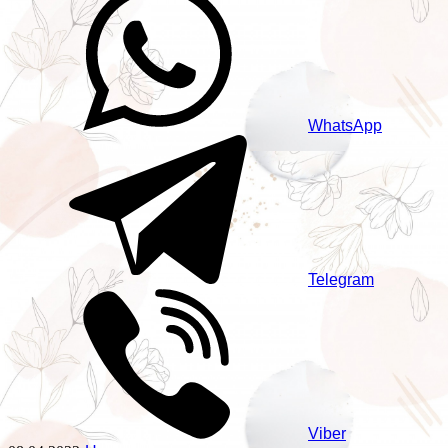
WhatsApp
Telegram
Viber