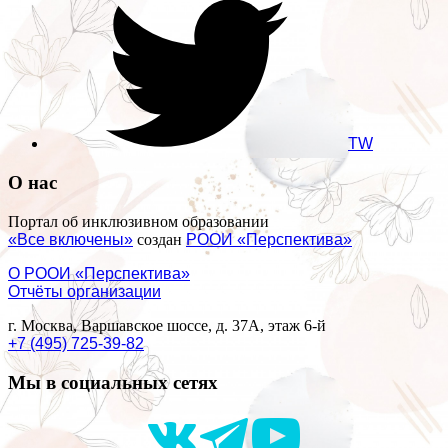
TW
О нас
Портал об инклюзивном образовании
«Все включены»
создан
РООИ «Перспектива»
О РООИ «Перспектива»
Отчёты организации
г. Москва, Варшавское шоссе, д. 37А, этаж 6-й
+7 (495) 725-39-82
Мы в социальных сетях