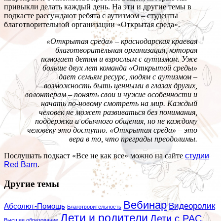
привыкли делать каждый день. На эти и другие темы в
подкасте рассуждают ребята с аутизмом – студенты
благотворительной организации «Открытая среда».
«Открытая среда» – краснодарская краевая
благотворительная организация, которая
помогает детям и взрослым с аутизмом. Уже
больше двух лет команда «Открытой среды»
дает семьям ресурс, людям с аутизмом –
возможность быть ценными в глазах других,
волонтерам – понять свои и чужие особенности и
начать по-новому смотреть на мир. Каждый
человек не может развиваться без понимания,
поддержки и обычного общения, но не каждому
человеку это доступно. «Открытая среда» – это
вера в то, что преграды преодолимы.
Послушать подкаст «Все не как все» можно на сайте
студии
Red Barn
.
Другие темы
Вебинар
Видеоролик
Абсолют-Помощь
Благотворительность
Дети и родители
Дети с РАС
Высшее образование