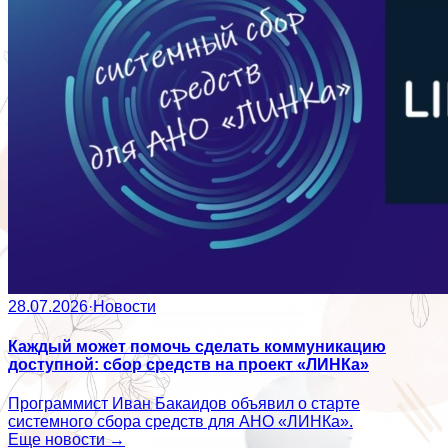
28.07.2026
·
Новости
Каждый может помочь сделать коммуникацию
доступной: сбор средств на проект «ЛИНКа»
Программист Иван Бакаидов объявил о старте
системного сбора средств для АНО «ЛИНКа».
Еще новости →