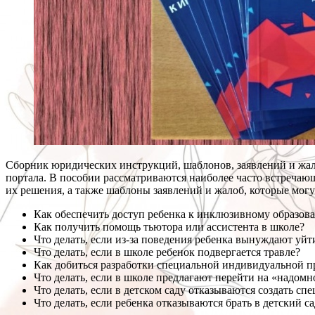
Сборник юридических инструкций, шаблонов, заявлений и жал
портала. В пособии рассматриваются наиболее часто встречающ
их решения, а также шаблоны заявлений и жалоб, которые мог
Как обеспечить доступ ребенка к инклюзивному образов
Как получить помощь тьютора или ассистента в школе?
Что делать, если из-за поведения ребенка вынуждают уйт
Что делать, если в школе ребенок подвергается травле?
Как добиться разработки специальной индивидуальной п
Что делать, если в школе предлагают перейти на «надомн
Что делать, если в детском саду отказываются создать сп
Что делать, если ребенка отказываются брать в детский са