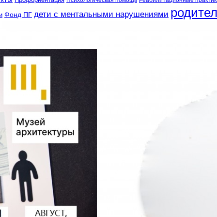
родите
дети с ментальными нарушениями
и
Фонд ПГ