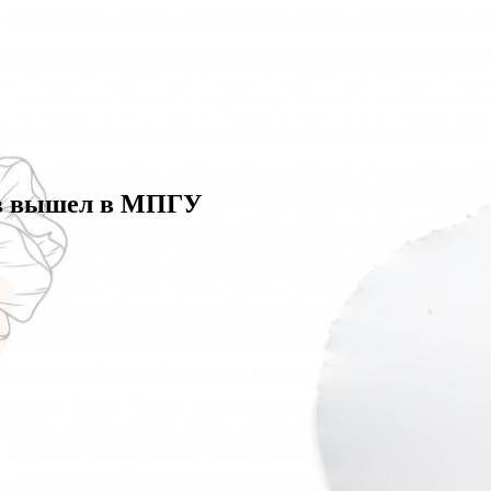
гов вышел в МПГУ