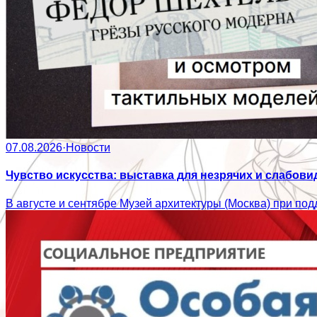
07.08.2026
·
Новости
Чувство искусства: выставка для незрячих и слабов
В августе и сентябре Музей архитектуры (Москва) при по