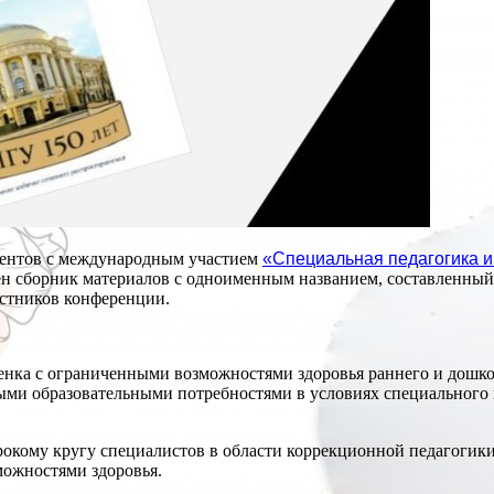
удентов c международным участием
«Специальная педагогика и
 сборник материалов с одноименным названием, составленный 
астников конференции.
нка с ограниченными возможностями здоровья раннего и дошкол
ыми образовательными потребностями в условиях специального 
окому кругу специалистов в области коррекционной педагогики
можностями здоровья.