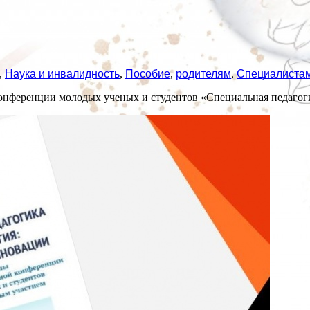
,
Наука и инвалидность
,
Пособие
,
родителям
,
Специалиста
конференции молодых ученых и студентов «Специальная педагог