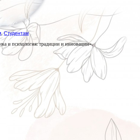
м
,
Студентам
ика и психология: традиции и инновации».