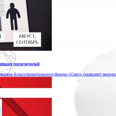
идящих посетителей
ддержке Благотворительного фонда «Свет» проводит экскур