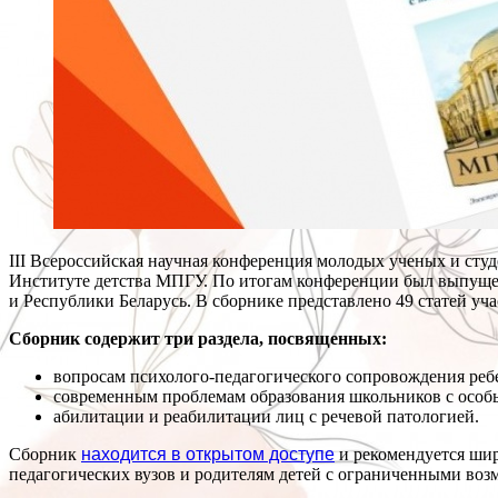
III Всероссийская научная конференция молодых ученых и ст
Институте детства МПГУ. По итогам конференции был выпущен
и Республики Беларусь. В сборнике представлено 49 статей уч
Сборник содержит три раздела, посвященных:
вопросам психолого-педагогического сопровождения ребе
современным проблемам образования школьников с особ
абилитации и реабилитации лиц с речевой патологией.
Сборник
находится в открытом доступе
и рекомендуется шир
педагогических вузов и родителям детей с ограниченными воз