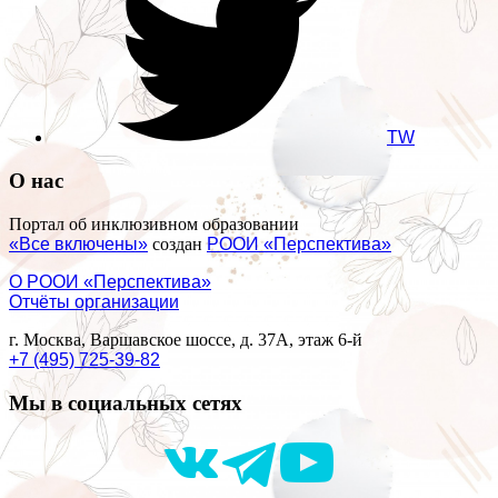
TW
О нас
Портал об инклюзивном образовании
«Все включены»
создан
РООИ «Перспектива»
О РООИ «Перспектива»
Отчёты организации
г. Москва, Варшавское шоссе, д. 37А, этаж 6-й
+7 (495) 725-39-82
Мы в социальных сетях