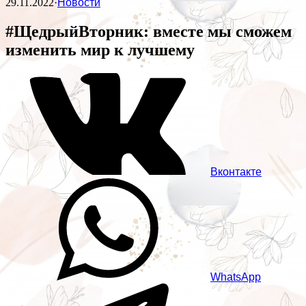
29.11.2022
·
Новости
#ЩедрыйВторник: вместе мы сможем
изменить мир к лучшему
Вконтакте
WhatsApp