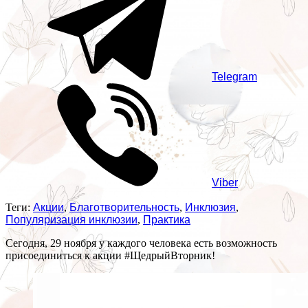
Telegram
Viber
Теги:
Акции
,
Благотворительность
,
Инклюзия
,
Популяризация инклюзии
,
Практика
Сегодня, 29 ноября у каждого человека есть возможность
присоединиться к акции #ЩедрыйВторник!