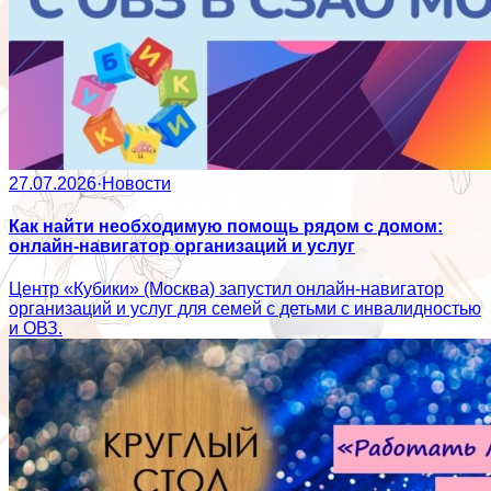
27.07.2026
·
Новости
Как найти необходимую помощь рядом с домом:
онлайн-навигатор организаций и услуг
Центр «Кубики» (Москва) запустил онлайн-навигатор
организаций и услуг для семей с детьми с инвалидностью
и ОВЗ.