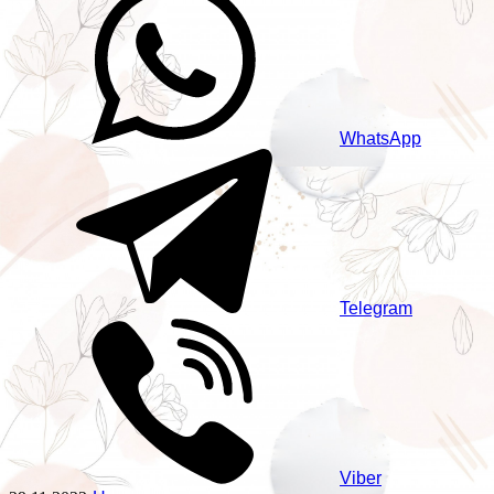
WhatsApp
Telegram
Viber