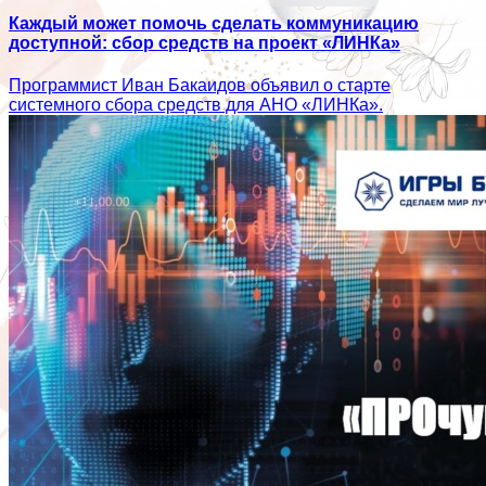
Каждый может помочь сделать коммуникацию
доступной: сбор средств на проект «ЛИНКа»
Программист Иван Бакаидов объявил о старте
системного сбора средств для АНО «ЛИНКа».