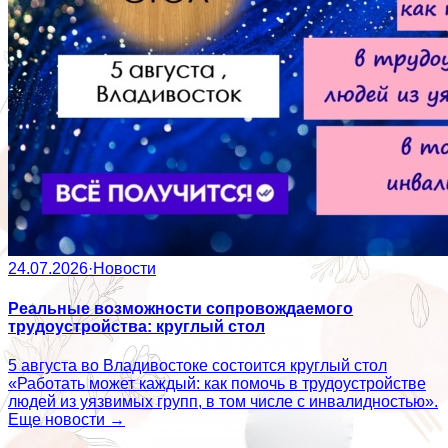
24.07.2026
·
Новости
Реальные возможности сопровождаемого
трудоустройства: круглый стол
5 августа во Владивостоке состоится круглый стол
«Работать может каждый: как помочь в трудоустройстве
людей из уязвимых групп, в том числе с инвалидностью».
Еще новости →