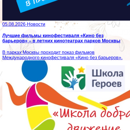
05.08.2026
·
Новости
Лучшие фильмы кинофестиваля «Кино без
барьеров» – в летних кинотеатрах парков Москвы
В парках Москвы проходит показ фильмов
Международного кинофестиваля «Кино без барьеров».