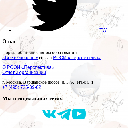
TW
О нас
Портал об инклюзивном образовании
«Все включены»
создан
РООИ «Перспектива»
О РООИ «Перспектива»
Отчёты организации
г. Москва, Варшавское шоссе, д. 37А, этаж 6-й
+7 (495) 725-39-82
Мы в социальных сетях