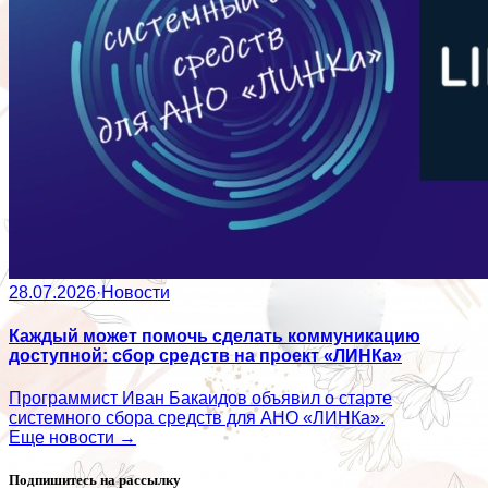
28.07.2026
·
Новости
Каждый может помочь сделать коммуникацию
доступной: сбор средств на проект «ЛИНКа»
Программист Иван Бакаидов объявил о старте
системного сбора средств для АНО «ЛИНКа».
Еще новости →
Подпишитесь на рассылку