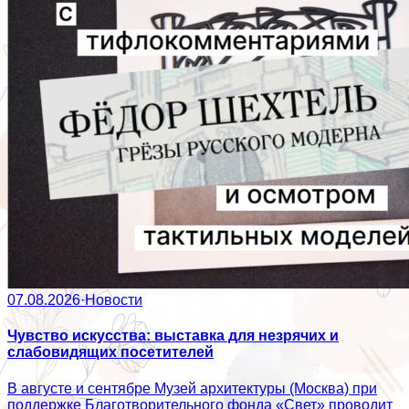
07.08.2026
·
Новости
Чувство искусства: выставка для незрячих и
слабовидящих посетителей
В августе и сентябре Музей архитектуры (Москва) при
поддержке Благотворительного фонда «Свет» проводит