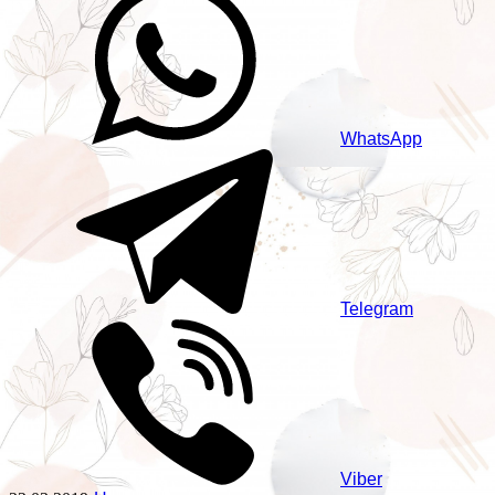
WhatsApp
Telegram
Viber