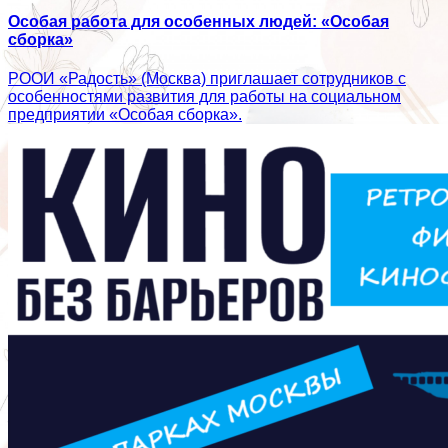
Особая работа для особенных людей: «Особая
сборка»
РООИ «Радость» (Москва) приглашает сотрудников с
особенностями развития для работы на социальном
предприятии «Особая сборка».