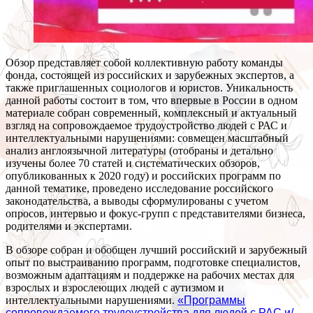
Обзор представляет собой коллективную работу команды
фонда, состоящей из российских и зарубежных экспертов, а
также приглашенных социологов и юристов. Уникальность
данной работы состоит в том, что впервые в России в одном
материале собран современный, комплексный и актуальный
взгляд на сопровождаемое трудоустройство людей с РАС и
интеллектуальными нарушениями: совмещен масштабный
анализ англоязычной литературы (отобраны и детально
изучены более 70 статей и систематических обзоров,
опубликованных к 2020 году) и российских программ по
данной тематике, проведено исследование российского
законодательства, а выводы сформулированы с учетом
опросов, интервью и фокус-групп с представителями бизнеса,
родителями и экспертами.
В обзоре собран и обобщен лучший российский и зарубежный
опыт по выстраиванию программ, подготовке специалистов,
возможным адаптациям и поддержке на рабочих местах для
взрослых и взрослеющих людей с аутизмом и
интеллектуальными нарушениями.
«Программы
сопровождаемого трудоустройства для людей с РАС и/