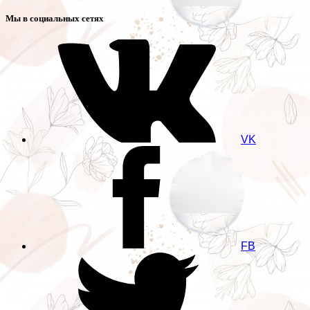
Мы в социальных сетях
VK
FB