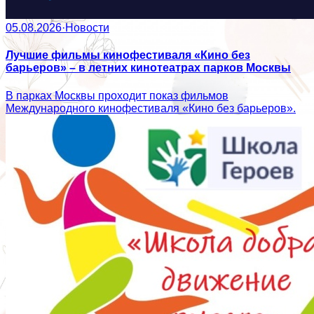
05.08.2026
·
Новости
Лучшие фильмы кинофестиваля «Кино без
барьеров» – в летних кинотеатрах парков Москвы
В парках Москвы проходит показ фильмов
Международного кинофестиваля «Кино без барьеров».