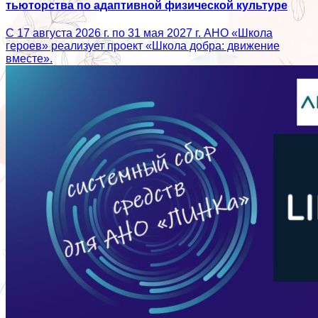
тьюторства по адаптивной физической культуре
С 17 августа 2026 г. по 31 мая 2027 г. АНО «Школа
героев» реализует проект «Школа добра: движение
вместе».