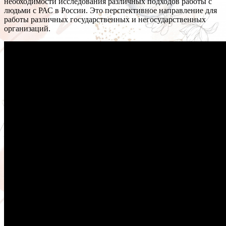
необходимости исследования различных подходов работы с
людьми с РАС в России. Это перспективное направление для
работы различных государственных и негосударственных
организаций.