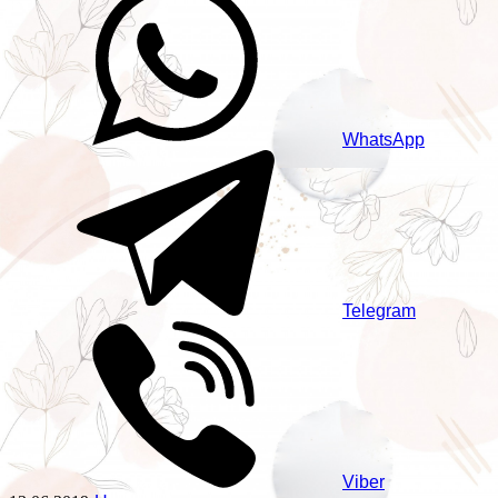
WhatsApp
Telegram
Viber