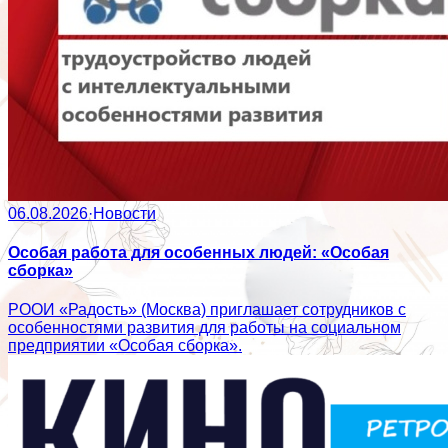
06.08.2026
·
Новости
Особая работа для особенных людей: «Особая
сборка»
РООИ «Радость» (Москва) приглашает сотрудников с
особенностями развития для работы на социальном
предприятии «Особая сборка».