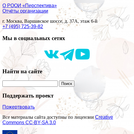
О РООИ «Перспектива»
Отчёты организации
г. Москва, Варшавское шоссе, д. 37А, этаж 6-й
+7 (495) 725-39-82
Мы в социальных сетях
Найти на сайте
Поддержать проект
Пожертвовать
Все материалы сайта доступны по лицензии
Creative
Commons СС-BY-SA 3.0