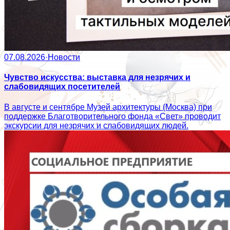
07.08.2026
·
Новости
Чувство искусства: выставка для незрячих и
слабовидящих посетителей
В августе и сентябре Музей архитектуры (Москва) при
поддержке Благотворительного фонда «Свет» проводит
экскурсии для незрячих и слабовидящих людей.