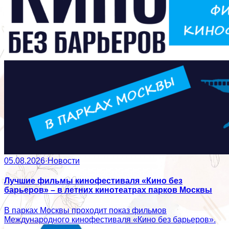
05.08.2026
·
Новости
Лучшие фильмы кинофестиваля «Кино без
барьеров» – в летних кинотеатрах парков Москвы
В парках Москвы проходит показ фильмов
Международного кинофестиваля «Кино без барьеров».