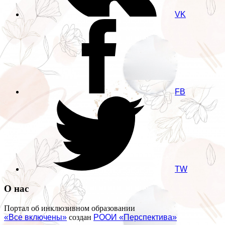
VK
FB
TW
О нас
Портал об инклюзивном образовании
«Все включены»
создан
РООИ «Перспектива»