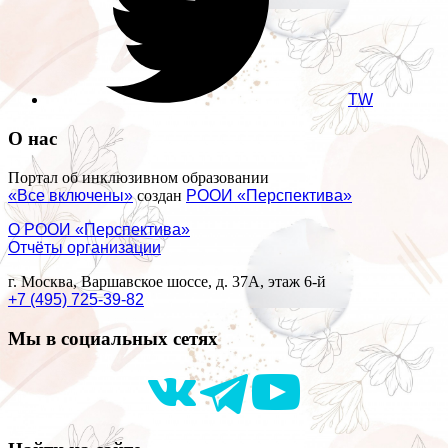
TW
О нас
Портал об инклюзивном образовании
«Все включены»
создан
РООИ «Перспектива»
О РООИ «Перспектива»
Отчёты организации
г. Москва, Варшавское шоссе, д. 37А, этаж 6-й
+7 (495) 725-39-82
Мы в социальных сетях