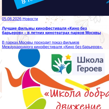
05.08.2026
·
Новости
Лучшие фильмы кинофестиваля «Кино без
барьеров» – в летних кинотеатрах парков Москвы
В парках Москвы проходит показ фильмов
Международного кинофестиваля «Кино без барьеров».