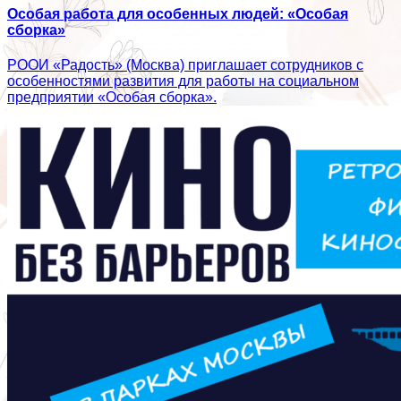
Особая работа для особенных людей: «Особая
сборка»
РООИ «Радость» (Москва) приглашает сотрудников с
особенностями развития для работы на социальном
предприятии «Особая сборка».