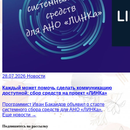
28.07.2026
·
Новости
Каждый может помочь сделать коммуникацию
доступной: сбор средств на проект «ЛИНКа»
Программист Иван Бакаидов объявил о старте
системного сбора средств для АНО «ЛИНКа».
Еще новости →
Подпишитесь на рассылку