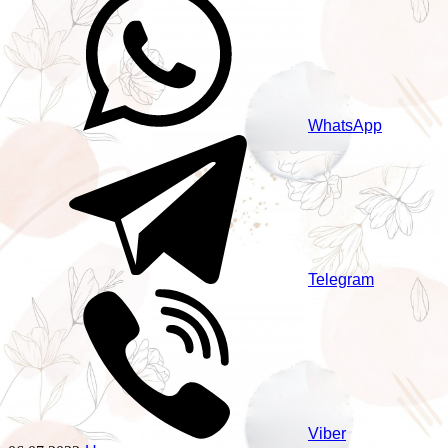
WhatsApp
Telegram
Viber