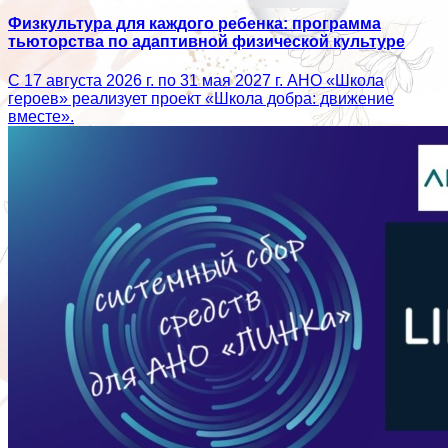
Физкультура для каждого ребенка: программа
тьюторства по адаптивной физической культуре
С 17 августа 2026 г. по 31 мая 2027 г. АНО «Школа
героев» реализует проект «Школа добра: движение
вместе».