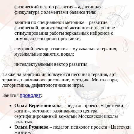
физический вектор развития – адаптивная
физкультура с элементами баланса тела;
занятия по специальной методике – развитие
физической, двигательной активности на основе
стимулирования работы зеркальных нейронов с
помощью сенсорной приставки;
слуховой вектор развития – музыкальная терапия,
музыкальные занятия, вокал;
интеллектуальный вектор развития.
Также на занятиях используются песочная терапия, арт-
терапия, пальчиковое рисование, методика Монтессори,
логоритмика, дефектологические игры.
Занятия
проводят
:
Ольга Веретенникова
– педагог проекта «Цветочки
жизни», методист развивающего центра,
сертифицированный вожатый Московской школы
вожатых;
Ольга Рузанова
– педагог, психолог проекта «Цветочки
жизни».