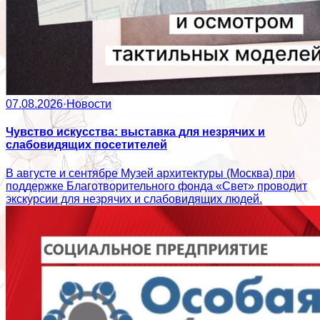
07.08.2026
·
Новости
Чувство искусства: выставка для незрячих и
слабовидящих посетителей
В августе и сентябре Музей архитектуры (Москва) при
поддержке Благотворительного фонда «Свет» проводит
экскурсии для незрячих и слабовидящих людей.