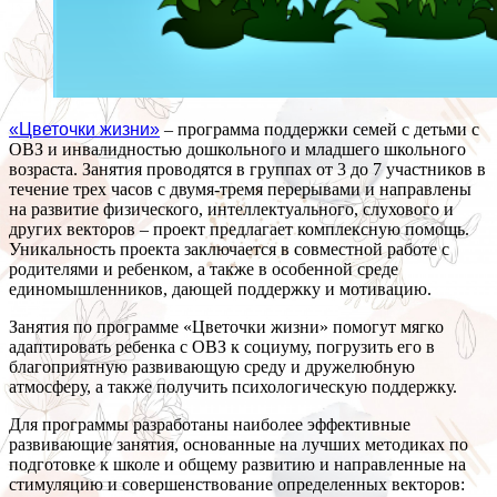
«Цветочки жизни»
– программа поддержки семей с детьми с
ОВЗ и инвалидностью дошкольного и младшего школьного
возраста. Занятия проводятся в группах от 3 до 7 участников в
течение трех часов с двумя-тремя перерывами и направлены
на развитие физического, интеллектуального, слухового и
других векторов – проект предлагает комплексную помощь.
Уникальность проекта заключается в совместной работе с
родителями и ребенком, а также в особенной среде
единомышленников, дающей поддержку и мотивацию.
Занятия по программе «Цветочки жизни» помогут мягко
адаптировать ребенка с ОВЗ к социуму, погрузить его в
благоприятную развивающую среду и дружелюбную
атмосферу, а также получить психологическую поддержку.
Для программы разработаны наиболее эффективные
развивающие занятия, основанные на лучших методиках по
подготовке к школе и общему развитию и направленные на
стимуляцию и совершенствование определенных векторов: