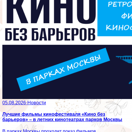
05.08.2026
·
Новости
Лучшие фильмы кинофестиваля «Кино без
барьеров» – в летних кинотеатрах парков Москвы
В парках Москвы проходит показ фильмов