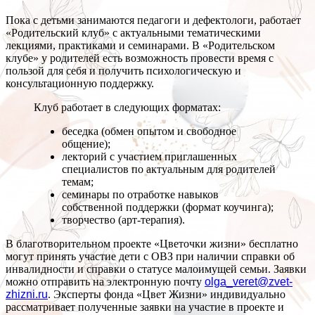
Пока с детьми занимаются педагоги и дефектологи, работает
«Родительский клуб» с актуальными тематическими
лекциями, практиками и семинарами. В «Родительском
клубе» у родителей есть возможность провести время с
пользой для себя и получить психологическую и
консультационную поддержку.
Клуб работает в следующих форматах:
беседка (обмен опытом и свободное
общение);
лекторий с участием приглашенных
специалистов по актуальным для родителей
темам;
семинары по отработке навыков
собственной поддержки (формат коучинга);
творчество (арт-терапия).
В благотворительном проекте «Цветочки жизни» бесплатно
могут принять участие дети с ОВЗ при наличии справки об
инвалидности и справки о статусе малоимущей семьи. Заявки
можно отправить на электронную почту
olga_veret@zvet-
zhizni.ru
. Эксперты фонда «Цвет Жизни» индивидуально
рассматривает полученные заявки на участие в проекте и