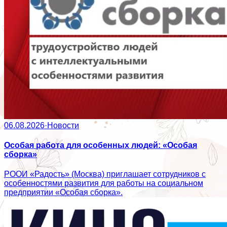
06.08.2026
·
Новости
Особая работа для особенных людей: «Особая
сборка»
РООИ «Радость» (Москва) приглашает сотрудников с
особенностями развития для работы на социальном
предприятии «Особая сборка».