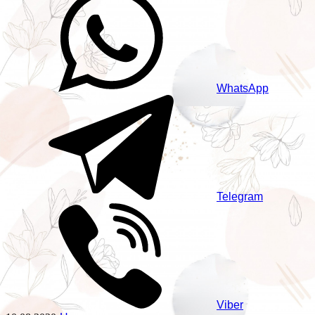
WhatsApp
Telegram
Viber