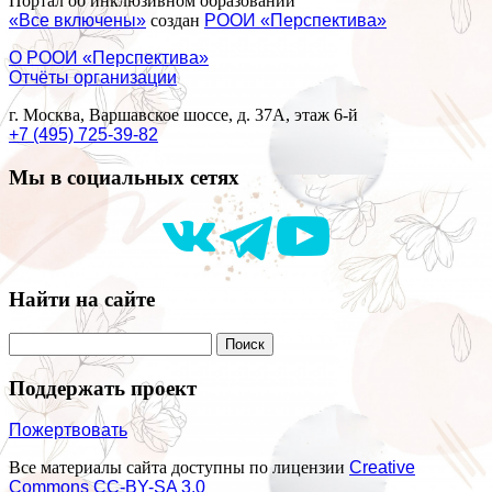
Портал об инклюзивном образовании
«Все включены»
создан
РООИ «Перспектива»
О РООИ «Перспектива»
Отчёты организации
г. Москва, Варшавское шоссе, д. 37А, этаж 6-й
+7 (495) 725-39-82
Мы в социальных сетях
Найти на сайте
Поддержать проект
Пожертвовать
Все материалы сайта доступны по лицензии
Creative
Commons СС-BY-SA 3.0