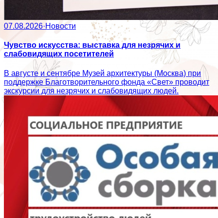
07.08.2026
·
Новости
Чувство искусства: выставка для незрячих и
слабовидящих посетителей
В августе и сентябре Музей архитектуры (Москва) при
поддержке Благотворительного фонда «Свет» проводит
экскурсии для незрячих и слабовидящих людей.