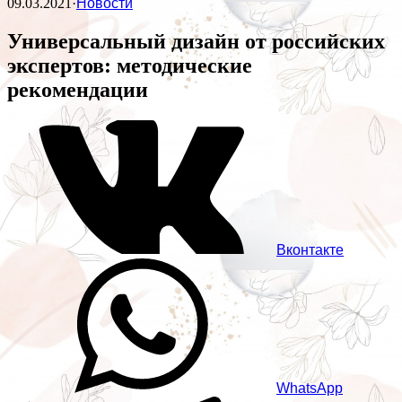
09.03.2021
·
Новости
Универсальный дизайн от российских
экспертов: методические
рекомендации
Вконтакте
WhatsApp