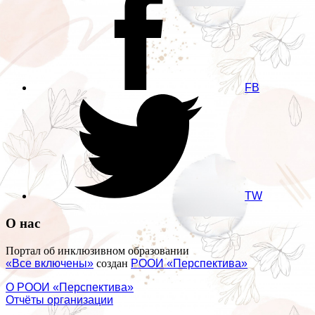
FB
TW
О нас
Портал об инклюзивном образовании
«Все включены»
создан
РООИ «Перспектива»
О РООИ «Перспектива»
Отчёты организации