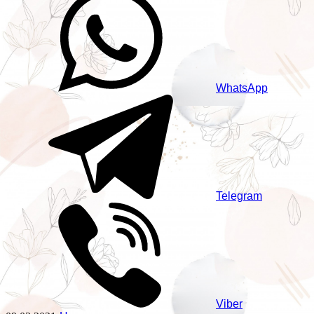
WhatsApp
Telegram
Viber