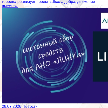
героев» реализует проект «Школа добра: движение
вместе».
28.07.2026
·
Новости