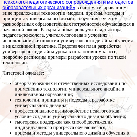
психолого-педагогического сопровождения и методистов
образовательных организаций»
в систематизированном
виде предложены технологии, модели, приемы, методы и
принципы универсального дизайна обучения с учетом
разнообразных образовательных потребностей обучающихся в
начальной школе. Раскрыта новая роль учителя, тьютора,
педагога-психолога, учителя-логопеда в условиях
использования технологии универсального дизайна обучения
в инклюзивной практике. Представлен план разработки
универсального дизайна урока в инклюзивном классе,
подробно расписаны примеры разработки уроков по такой
технологии.
Читателей ожидает:
обзор зарубежных и отечественных исследований по
применению технологии универсального дизайна в
инклюзивном образовании;
технологии, принципы и подходы к разработке
универсального дизайна;
профессиональное взаимодействие педагогов как
условие создания универсального дизайна обучения;
тьюторская поддержка как способ достижения
индивидуального прогресса обучающегося;
приемы и методы универсального дизайна обучения в