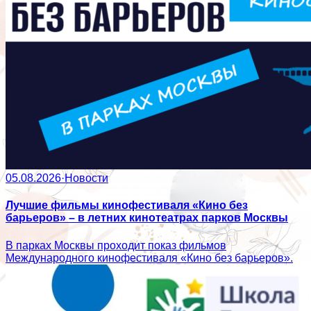
05.08.2026
·
Новости
Лучшие фильмы кинофестиваля «Кино без
барьеров» – в летних кинотеатрах парков Москвы
В парках Москвы проходит показ фильмов
Международного кинофестиваля «Кино без барьеров».