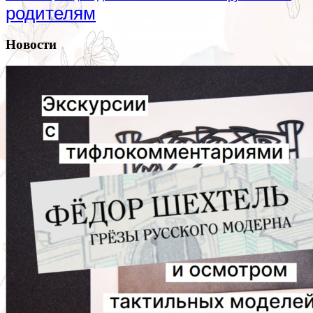
родителям
Новости