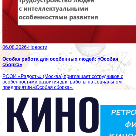
06.08.2026
·
Новости
Особая работа для особенных людей: «Особая
сборка»
РООИ «Радость» (Москва) приглашает сотрудников с
особенностями развития для работы на социальном
предприятии «Особая сборка».