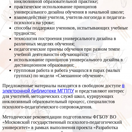
инклюзивной образовательной практике;
практическое использование принципов
универсального дизайна обучения в начальной школе;
взаимодействие учителя, учителя-логопеда и педагога-
психолога на уроке;
способы поддержки учеников, испытывающих учебные
трудности;
технология построения универсального дизайна в
различных моделях обучения;
педагогические приемы обучения при разном темпе
учебной деятельности обучающихся;
использование принципов универсального дизайна в
дистанционном образовании;
групповая работа и работа учащихся в парах (малых
группах) по модели «Смешанное обучение».
Предложенные материалы находятся в свободном доступе
в
электронной библиотеке МГППУ
и представляют интерес
для учителей, методических служб школ, курирующих
инклюзивный образовательный процесс, специалистов
психолого-педагогического сопровождения.
Методические рекомендации подготовлены ФГБОУ ВО
«Московский государственный психолого-педагогический
университет» в рамках выполнения проекта «Разработка