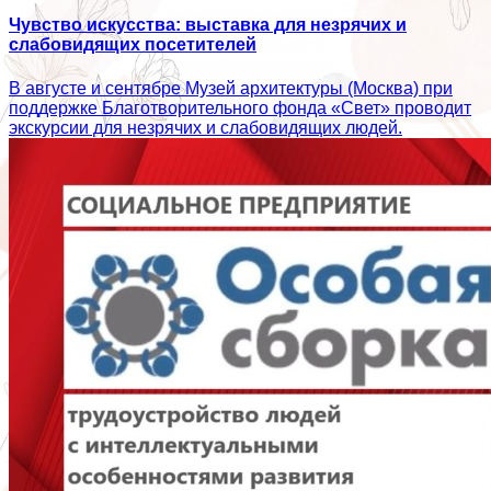
Чувство искусства: выставка для незрячих и
слабовидящих посетителей
В августе и сентябре Музей архитектуры (Москва) при
поддержке Благотворительного фонда «Свет» проводит
экскурсии для незрячих и слабовидящих людей.