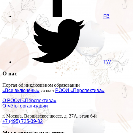
FB
TW
О нас
Портал об инклюзивном образовании
«Все включены»
создан
РООИ «Перспектива»
О РООИ «Перспектива»
Отчёты организации
г. Москва, Варшавское шоссе, д. 37А, этаж 6-й
+7 (495) 725-39-82
Мы в социальных сетях