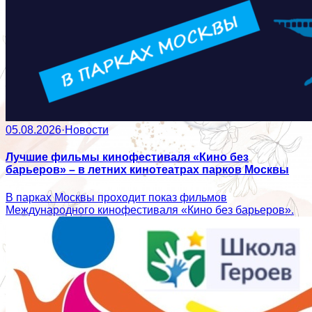
05.08.2026
·
Новости
Лучшие фильмы кинофестиваля «Кино без
барьеров» – в летних кинотеатрах парков Москвы
В парках Москвы проходит показ фильмов
Международного кинофестиваля «Кино без барьеров».