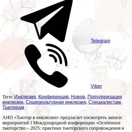
Telegram
Viber
Теги:
Инклюзия
,
Конференция
,
Новое
,
Популяризация
инклюзии
,
Социокультурная инклюзия
,
Специалистам
,
Тьюторам
АНО «Тьютор в инклюзии» предлагает посмотреть записи
мероприятий I Международной конференции «Особенное
тьюторство – 2025: практики тьюторского сопровождения в