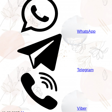
WhatsApp
Telegram
Viber