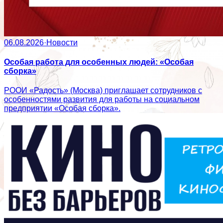
06.08.2026
·
Новости
Особая работа для особенных людей: «Особая
сборка»
РООИ «Радость» (Москва) приглашает сотрудников с
особенностями развития для работы на социальном
предприятии «Особая сборка».