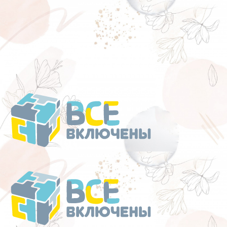
Перейти
к
содержанию