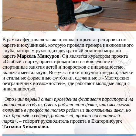
В рамках фестиваля также прошла открытая тренировка по
каратэ киокушинкай, которую провели тренера инклюзивного
клуба, которым руководит двукратный чемпион мира по
каратэ
Марсель Мансуров
. Он является куратором проекта
«Особый спорт», ориентированного на вовлечение в
спортивные занятия детей и подростков с инвалидностью,
включая ментальную. Все участники получили медали, значки
и стильные форменные футболки, сделанные в «Мастерских
безграничных возможностей», где работают молодые люди с
инвалидностью.
«
Это наш первый опыт проведения фестиваля параспорта на
открытом воздухе. Очень радует тот факт, что мы смогли
включить в процесс не только ребят из инклюзивных школ, но
и их братьев и сестер, родителей, просто посетителей
парка
», – говорит руководитель проекта в Екатеринбурге
Татьяна Хижнякова
.