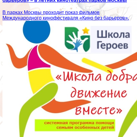
барьеров» – в летних кинотеатрах парков Москвы
В парках Москвы проходит показ фильмов
Международного кинофестиваля «Кино без барьеров».