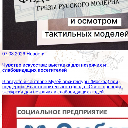
07.08.2026
·
Новости
Чувство искусства: выставка для незрячих и
слабовидящих посетителей
В августе и сентябре Музей архитектуры (Москва) при
поддержке Благотворительного фонда «Свет» проводит
экскурсии для незрячих и слабовидящих людей.