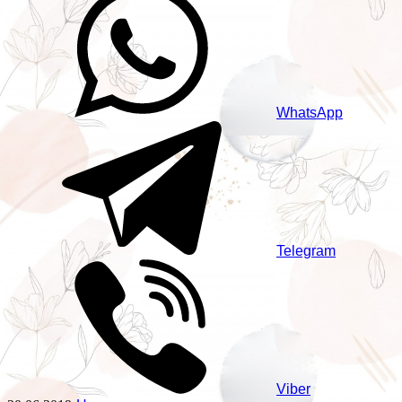
WhatsApp
Telegram
Viber