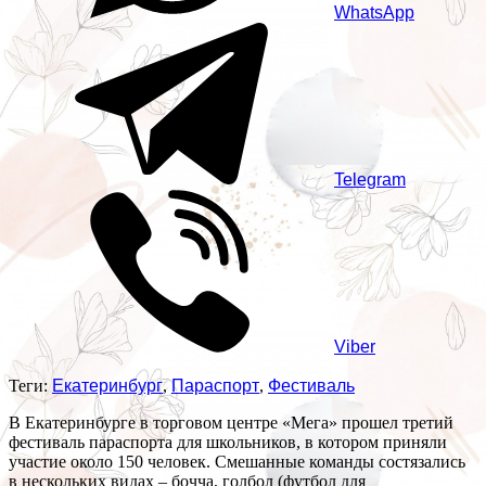
WhatsApp
Telegram
Viber
Теги:
Екатеринбург
,
Параспорт
,
Фестиваль
В Екатеринбурге в торговом центре «Мега» прошел третий
фестиваль параспорта для школьников, в котором приняли
участие около 150 человек. Смешанные команды состязались
в нескольких видах – бочча, голбол (футбол для