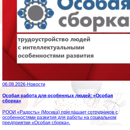
06.08.2026
·
Новости
Особая работа для особенных людей: «Особая
сборка»
РООИ «Радость» (Москва) приглашает сотрудников с
особенностями развития для работы на социальном
предприятии «Особая сборка».