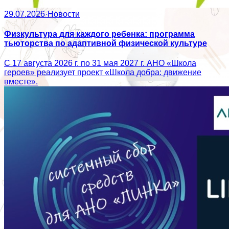
29.07.2026
·
Новости
Физкультура для каждого ребенка: программа
тьюторства по адаптивной физической культуре
С 17 августа 2026 г. по 31 мая 2027 г. АНО «Школа
героев» реализует проект «Школа добра: движение
вместе».