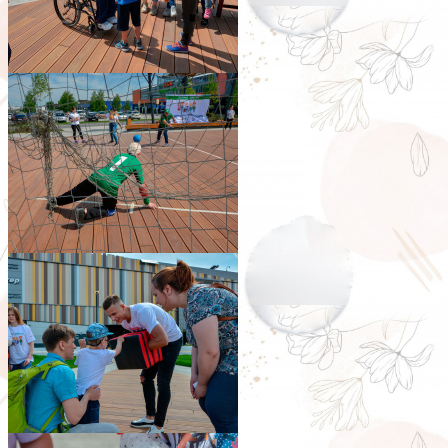
pic0265_04
pic0265_07
pic0265_06