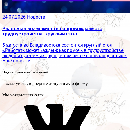
24.07.2026
·
Новости
Реальные возможности сопровождаемого
трудоустройства: круглый стол
5 августа во Владивостоке состоится круглый стол
«Работать может каждый: как помочь в трудоустройстве
людей из уязвимых групп, в том числе с инвалидностью».
Еще новости →
Подпишитесь на рассылку
Пожалуйста, выберите допустимую форму
Мы в социальных сетях