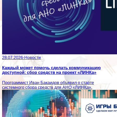
28.07.2026
·
Новости
Каждый может помочь сделать коммуникацию
доступной: сбор средств на проект «ЛИНКа»
Программист Иван Бакаидов объявил о старте
системного сбора средств для АНО «ЛИНКа».