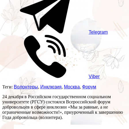
Telegram
Viber
Теги:
Волонтеры
,
Инклюзия
,
Москва
,
Форум
24 декабря в Российском государственном социальном
университете (РГСУ) состоялся Всероссийский форум
добровольцев в сфере инклюзии «Мы за равные, а не
ограниченные возможности!», приуроченный к завершению
Года добровольца (волонтера).