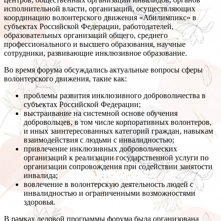
исполнительной власти, организаций, осуществляющих
координацию волонтерского движения «Абилимпикс» в
субъектах Российской Федерации, работодателей,
образовательных организаций общего, среднего
профессионального и высшего образования, научные
сотрудники, развивающие инклюзивное образование.
Во время форума обсуждались актуальные вопросы сферы
волонтерского движения, такие как:
проблемы развития инклюзивного добровольчества в
субъектах Российской Федерации;
выстраивание на системной основе обучения
добровольцев, в том числе корпоративных волонтеров,
и иных заинтересованных категорий граждан, навыкам
взаимодействия с людьми с инвалидностью;
привлечение инклюзивных добровольческих
организаций к реализации государственной услуги по
организации сопровождения при содействии занятости
инвалида;
вовлечение в волонтерскую деятельность людей с
инвалидностью и ограниченными возможностями
здоровья.
В рамках деловой программы форума была организована