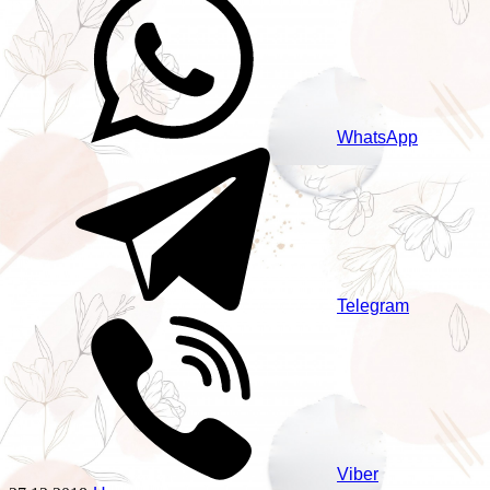
WhatsApp
Telegram
Viber