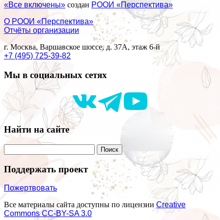
«Все включены»
создан
РООИ «Перспектива»
О РООИ «Перспектива»
Отчёты организации
г. Москва, Варшавское шоссе, д. 37А, этаж 6-й
+7 (495) 725-39-82
Мы в социальных сетях
Найти на сайте
Поддержать проект
Пожертвовать
Все материалы сайта доступны по лицензии
Creative
Commons СС-BY-SA 3.0