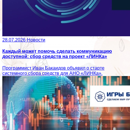
28.07.2026
·
Новости
Каждый может помочь сделать коммуникацию
доступной: сбор средств на проект «ЛИНКа»
Программист Иван Бакаидов объявил о старте
системного сбора средств для АНО «ЛИНКа».