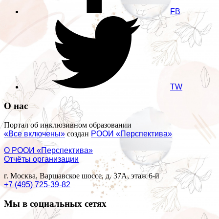
FB
TW
О нас
Портал об инклюзивном образовании
«Все включены»
создан
РООИ «Перспектива»
О РООИ «Перспектива»
Отчёты организации
г. Москва, Варшавское шоссе, д. 37А, этаж 6-й
+7 (495) 725-39-82
Мы в социальных сетях