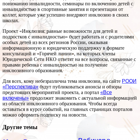
пониманию инвалидности, семинары по включению детей с
инвалидностью в спортивные занятия и презентации от
коллег, которые уже успешно внедряют инклюзию в своих
школах.
Проект «Инклюзия: равные возможности для детей и
подростков с инвалидностью» будет работать и с родителями
особых детей из всех регионов России, оказывая
информационную и юридическую поддержку в формате
консультаций и «Горячей линии», на которых члены
Юридической Сети НКО ответят на все вопросы, связанные с
правами ребенка с инвалидностью на получение
инклюзивного образования.
Для всех, кому небезразлична тема инклюзии, на сайте
РООИ
«Перспектива»
будут публиковаться анонсы и обзоры
предстоящих мероприятий проекта, а портал
«Все
включены»
продолжит знакомить с актуальной информацией
из области инклюзивного образования. Чтобы всегда
оставаться в курсе событий, на главных страницах порталов
можно оформить подписку на новости.
Другие темы