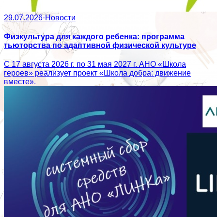
29.07.2026
·
Новости
Физкультура для каждого ребенка: программа
тьюторства по адаптивной физической культуре
С 17 августа 2026 г. по 31 мая 2027 г. АНО «Школа
героев» реализует проект «Школа добра: движение
вместе».