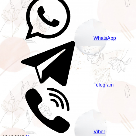
WhatsApp
Telegram
Viber