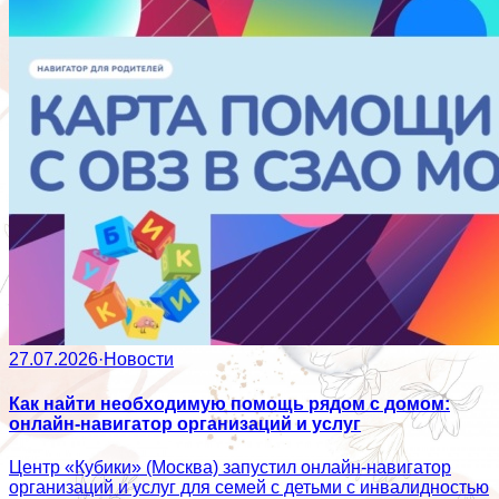
27.07.2026
·
Новости
Как найти необходимую помощь рядом с домом:
онлайн-навигатор организаций и услуг
Центр «Кубики» (Москва) запустил онлайн-навигатор
организаций и услуг для семей с детьми с инвалидностью