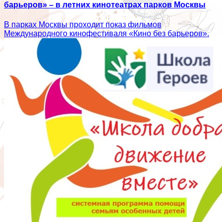
барьеров» – в летних кинотеатрах парков Москвы
В парках Москвы проходит показ фильмов
Международного кинофестиваля «Кино без барьеров».