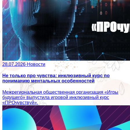
28.07.2026
·
Новости
Не только про чувства: инклюзивный курс по
пониманию ментальных особенностей
Межрегиональная общественная организация «Игры
будущего» выпустила игровой инклюзивный курс
«ПРОчувствуй».