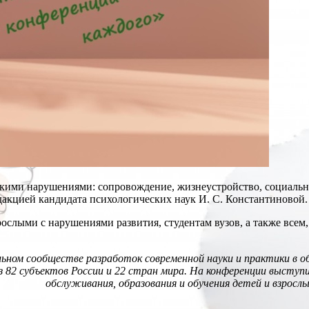
кими нарушениями: сопровождение, жизнеустройство, социальная
акцией кандидата психологических наук И. С. Константиновой.
ослыми с нарушениями развития, студентам вузов, а также все
ьном сообществе разработок современной науки и практики в о
з 82 субъектов России и 22 стран мира. На
конференции выступи
обслуживания,
образования и обучения детей и взрос