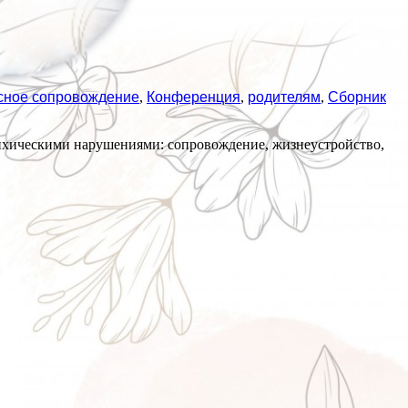
сное сопровождение
,
Конференция
,
родителям
,
Сборник
сихическими нарушениями: сопровождение, жизнеустройство,