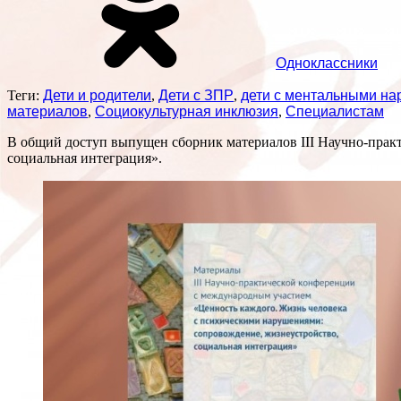
Одноклассники
Теги:
Дети и родители
,
Дети с ЗПР
,
дети с ментальными н
материалов
,
Социокультурная инклюзия
,
Специалистам
В общий доступ выпущен сборник материалов III Научно-прак
социальная интеграция».