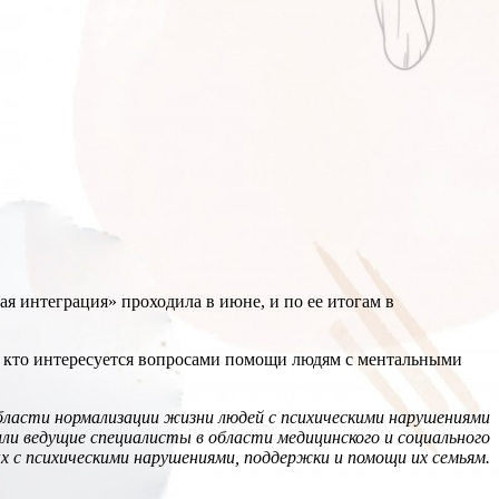
 интеграция» проходила в июне, и по ее итогам в
м, кто интересуется вопросами помощи людям с ментальными
бласти нормализации жизни людей с психическими нарушениями
ли ведущие специалисты в области медицинского и социального
лых с психическими нарушениями, поддержки и помощи их
семьям.