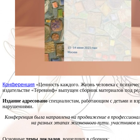
Конференция
«Ценность каждого. Жизнь человека с психичес
издательстве «Теревинф» выпущен сборник материалов под ред
Издание адресовано
специалистам, работающим с детьми и взр
нарушениями.
Конференция была направлена на продвижение в профессионал
на разных этапах жизненного пути. участников и
Основные
темы докладов
, вошедших в сборник: