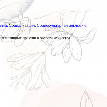
елям
,
Социализация
,
Социокультурная инклюзия
,
нклюзивных практик в области искусства.