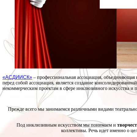
«АСДИИСК»
– профессиональная ассоциация, объединяющая в
перед собой ассоциация, является создание консолидированн
некоммерческим проектам в сфере инклюзивного искусства и п
Прежде всего мы занимаемся различными видами театральног
Под инклюзивным искусством мы понимаем и
творчест
коллективы. Речь идет именно о ц