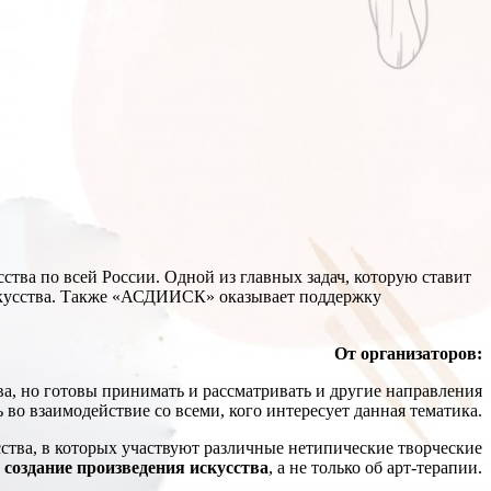
тва по всей России. Одной из главных задач, которую ставит
искусства. Также «АСДИИСК» оказывает поддержку
От организаторов:
а, но готовы принимать и рассматривать и другие направления
 во взаимодействие со всеми, кого интересует данная тематика.
ства, в которых участвуют различные нетипические творческие
ю
создание произведения искусства
, а не только об арт-терапии.