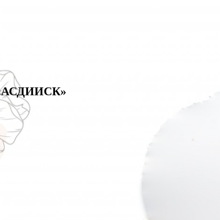
: «АСДИИСК»