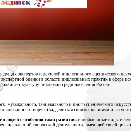
едущих экспертов и деятелей инклюзивного сценического искусс
ой экспертной оценки в области инклюзивных практик в сфере 
родвигает культуру инклюзии среди населения России.
о, музыкального, танцевального и иного сценического искусств
инклюзивного творчества, делиться своими знаниями и вступать
во людей с особенностями развития
, и любые иные виды искус
еленаправленной творческой деятельности, имеющей своей цель