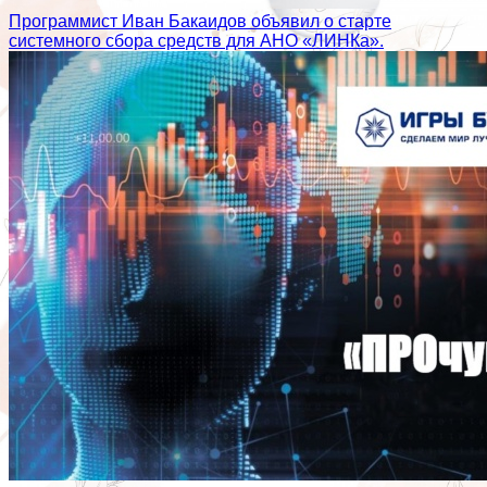
Программист Иван Бакаидов объявил о старте
системного сбора средств для АНО «ЛИНКа».