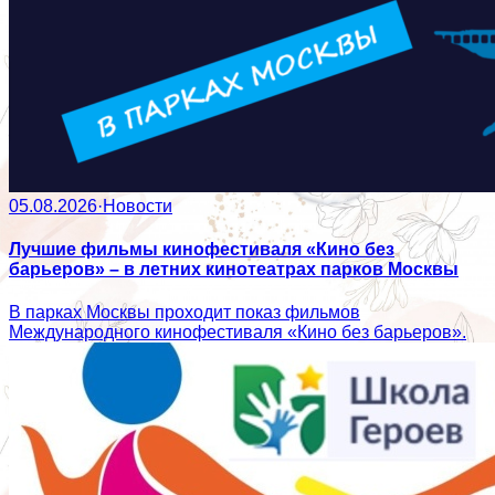
05.08.2026
·
Новости
Лучшие фильмы кинофестиваля «Кино без
барьеров» – в летних кинотеатрах парков Москвы
В парках Москвы проходит показ фильмов
Международного кинофестиваля «Кино без барьеров».