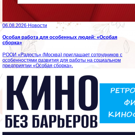
06.08.2026
·
Новости
Особая работа для особенных людей: «Особая
сборка»
РООИ «Радость» (Москва) приглашает сотрудников с
особенностями развития для работы на социальном
предприятии «Особая сборка».