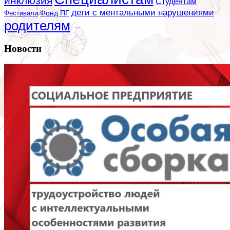
инклюзия
Студентам
дети с ментальными нарушениями
Фестивали
Фонд ПГ
родителям
Новости