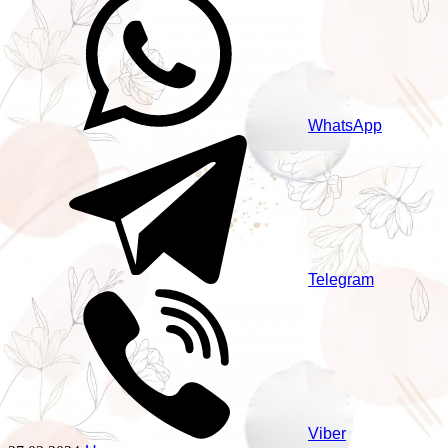
WhatsApp
Telegram
Viber