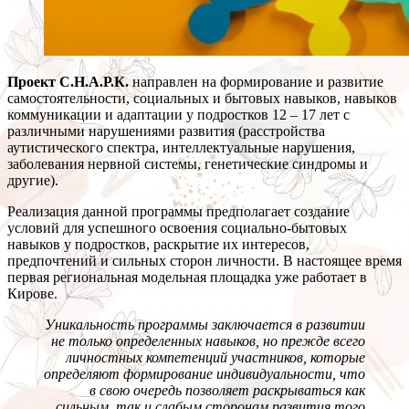
Проект С.Н.А.Р.К.
направлен на формирование и развитие
самостоятельности, социальных и бытовых навыков, навыков
коммуникации и адаптации у подростков 12 – 17 лет с
различными нарушениями развития (расстройства
аутистического спектра, интеллектуальные нарушения,
заболевания нервной системы, генетические синдромы и
другие).
Реализация данной программы предполагает создание
условий для успешного освоения социально-бытовых
навыков у подростков, раскрытие их интересов,
предпочтений и сильных сторон личности. В настоящее время
первая региональная модельная площадка уже работает в
Кирове.
Уникальность программы заключается в развитии
не только определенных навыков, но прежде всего
личностных компетенций участников, которые
определяют формирование индивидуальности, что
в свою очередь позволяет раскрываться как
сильным, так и слабым сторонам развития того