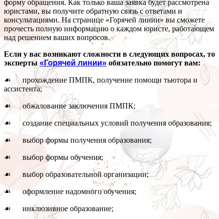
форму обращения. Как только ваша заявка будет рассмотрена
юристами, вы получите обратную связь с ответами и
консультациями. На странице «Горячей линии» вы сможете
прочесть полную информацию о каждом юристе, работающем
над решением ваших вопросов.
Если у вас возникают сложности в следующих вопросах, то
эксперты
«Горячей линии»
обязательно помогут вам:
☙ прохождение ПМПК, получение помощи тьютора и
ассистента;
☙ обжалование заключения ПМПК;
☙ создание специальных условий получения образования;
☙ выбор формы получения образования;
☙ выбор формы обучения;
☙ выбор образовательной организации;
☙ оформление надомного обучения;
☙ инклюзивное образование;