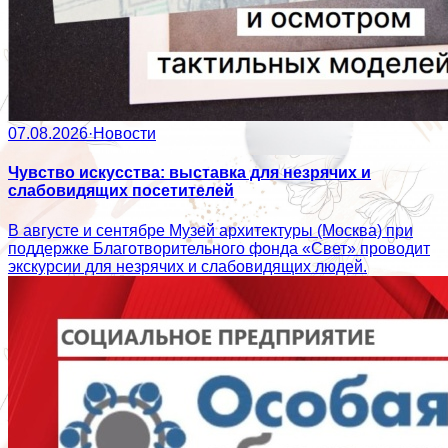
07.08.2026
·
Новости
Чувство искусства: выставка для незрячих и
слабовидящих посетителей
В августе и сентябре Музей архитектуры (Москва) при
поддержке Благотворительного фонда «Свет» проводит
экскурсии для незрячих и слабовидящих людей.