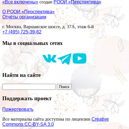
«Все включены»
создан
РООИ «Перспектива»
О РООИ «Перспектива»
Отчёты организации
г. Москва, Варшавское шоссе, д. 37А, этаж 6-й
+7 (495) 725-39-82
Мы в социальных сетях
Найти на сайте
Поддержать проект
Пожертвовать
Все материалы сайта доступны по лицензии
Creative
Commons СС-BY-SA 3.0