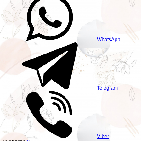
WhatsApp
Telegram
Viber