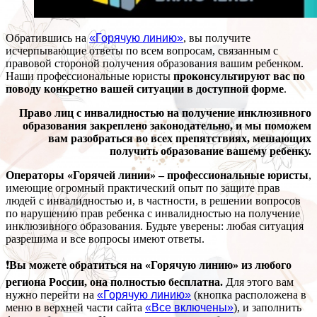
Обратившись на
«Горячую линию»
, вы получите
исчерпывающие ответы по всем вопросам, связанным с
правовой стороной получения образования вашим ребенком.
Наши профессиональные юристы
проконсультируют вас по
поводу конкретно вашей ситуации в доступной форме
.
Право лиц с инвалидностью на получение инклюзивного
образования закреплено законодательно, и мы поможем
вам разобраться во всех препятствиях, мешающих
получить образование вашему ребенку.
Операторы «Горячей линии» – профессиональные юристы
,
имеющие огромный практический опыт по защите прав
людей с инвалидностью и, в частности, в решении вопросов
по нарушению прав ребенка с инвалидностью на получение
инклюзивного образования. Будьте уверены: любая ситуация
разрешима и все вопросы имеют ответы.
❗
Вы можете обратиться на «Горячую линию» из любого
региона России, она полностью бесплатна.
Для этого вам
нужно перейти на
«Горячую линию»
(кнопка расположена в
меню в верхней части сайта
«Все включены»
), и заполнить