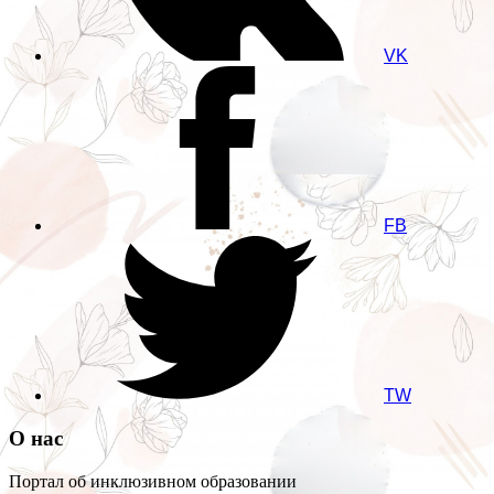
VK
FB
TW
О нас
Портал об инклюзивном образовании