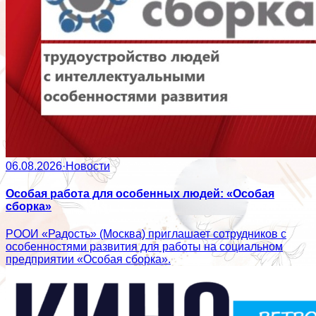
06.08.2026
·
Новости
Особая работа для особенных людей: «Особая
сборка»
РООИ «Радость» (Москва) приглашает сотрудников с
особенностями развития для работы на социальном
предприятии «Особая сборка».