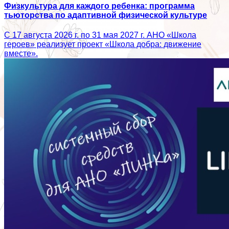
Физкультура для каждого ребенка: программа
тьюторства по адаптивной физической культуре
С 17 августа 2026 г. по 31 мая 2027 г. АНО «Школа
героев» реализует проект «Школа добра: движение
вместе».