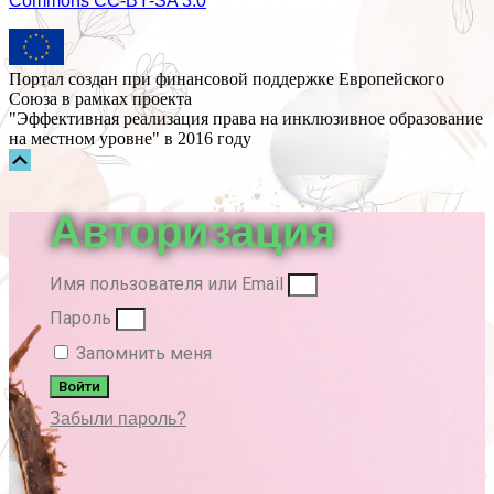
Commons СС-BY-SA 3.0
Портал создан при финансовой поддержке Европейского
Союза в рамках проекта
"Эффективная реализация права на инклюзивное образование
на местном уровне" в 2016 году
Прокрутка
вверх
Авторизация
Имя пользователя или Email
Пароль
Запомнить меня
Войти
Забыли пароль?