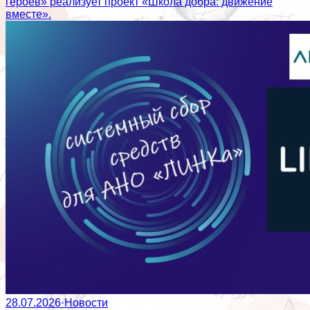
героев» реализует проект «Школа добра: движение
вместе».
28.07.2026
·
Новости