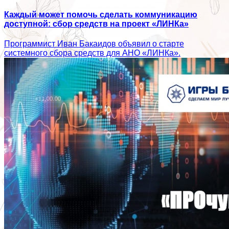
Каждый может помочь сделать коммуникацию
доступной: сбор средств на проект «ЛИНКа»
Программист Иван Бакаидов объявил о старте
системного сбора средств для АНО «ЛИНКа».