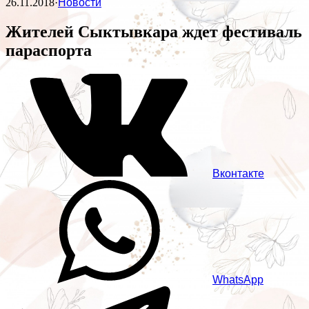
26.11.2018
·
Новости
Жителей Сыктывкара ждет фестиваль
параспорта
Вконтакте
WhatsApp