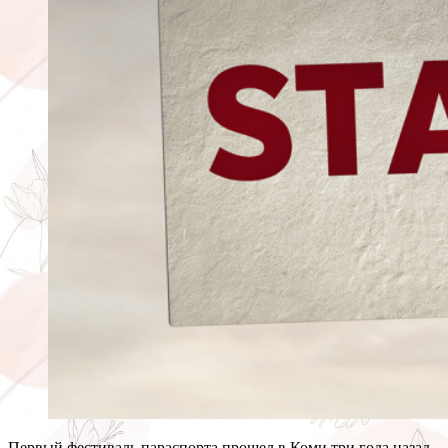
Первый фестиваль параспорта прошел в Коми три года назад,