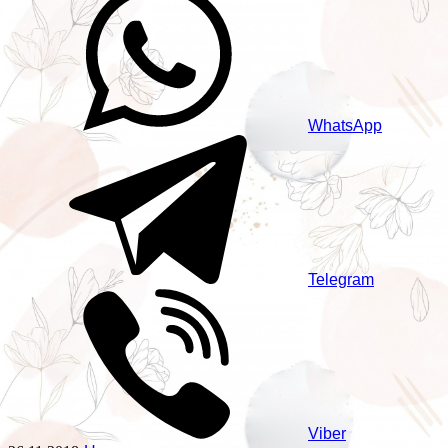
WhatsApp
Telegram
Viber