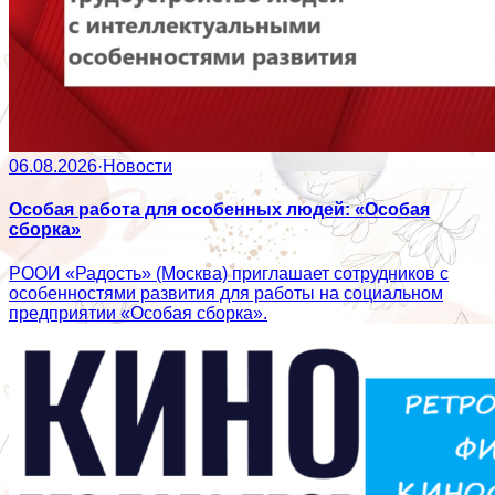
06.08.2026
·
Новости
Особая работа для особенных людей: «Особая
сборка»
РООИ «Радость» (Москва) приглашает сотрудников с
особенностями развития для работы на социальном
предприятии «Особая сборка».