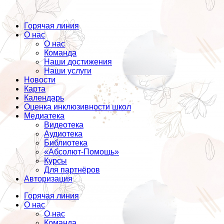
Горячая линия
О нас
О нас
Команда
Наши достижения
Наши услуги
Новости
Карта
Календарь
Оценка инклюзивности школ
Медиатека
Видеотека
Аудиотека
Библиотека
«Абсолют-Помощь»
Курсы
Для партнёров
Авторизация
Горячая линия
О нас
О нас
Команда