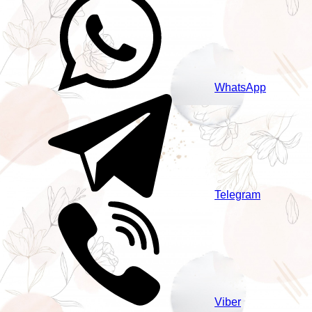
WhatsApp
Telegram
Viber