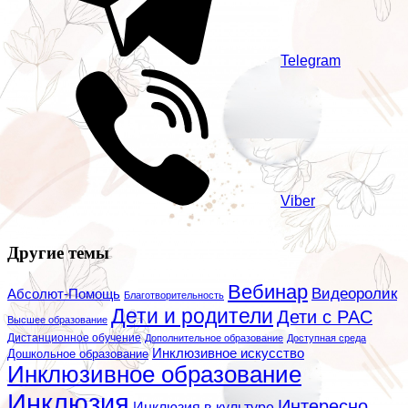
Telegram
Viber
Другие темы
Вебинар
Видеоролик
Абсолют-Помощь
Благотворительность
Дети и родители
Дети с РАС
Высшее образование
Дистанционное обучение
Дополнительное образование
Доступная среда
Инклюзивное искусство
Дошкольное образование
Инклюзивное образование
Инклюзия
Интересно
Инклюзия в культуре