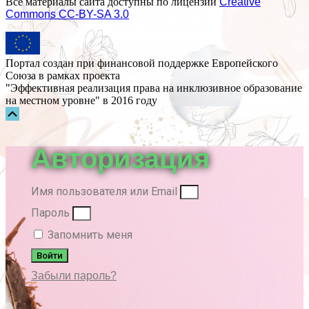
Все материалы сайта доступны по лицензии
Creative
Commons СС-BY-SA 3.0
Портал создан при финансовой поддержке Европейского
Союза в рамках проекта
"Эффективная реализация права на инклюзивное образование
на местном уровне" в 2016 году
Прокрутка
вверх
Авторизация
Имя пользователя или Email
Пароль
Запомнить меня
Войти
Забыли пароль?