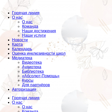
Горячая линия
О нас
О нас
Команда
Наши достижения
Наши услуги
Новости
Карта
Календарь
Оценка инклюзивности школ
Медиатека
Видеотека
Аудиотека
Библиотека
«Абсолют-Помощь»
Курсы
Для партнёров
Авторизация
Горячая линия
О нас
О нас
Команда