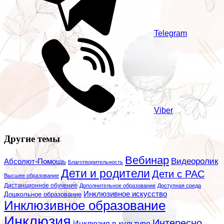
Telegram
Viber
Другие темы
Вебинар
Видеоролик
Абсолют-Помощь
Благотворительность
Дети и родители
Дети с РАС
Высшее образование
Дистанционное обучение
Дополнительное образование
Доступная среда
Инклюзивное искусство
Дошкольное образование
Инклюзивное образование
Инклюзия
Интересно
Инклюзия в культуре