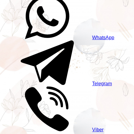
WhatsApp
Telegram
Viber