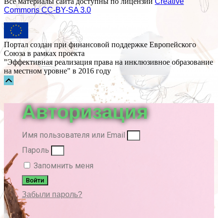
Все материалы сайта доступны по лицензии
Creative
Commons СС-BY-SA 3.0
Портал создан при финансовой поддержке Европейского
Союза в рамках проекта
"Эффективная реализация права на инклюзивное образование
на местном уровне" в 2016 году
Прокрутка
вверх
Авторизация
Имя пользователя или Email
Пароль
Запомнить меня
Войти
Забыли пароль?