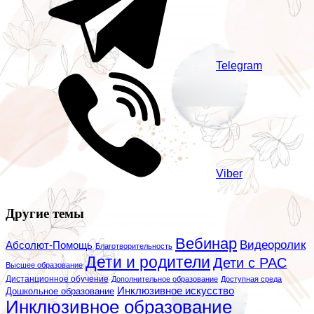
Telegram
Viber
Другие темы
Вебинар
Видеоролик
Абсолют-Помощь
Благотворительность
Дети и родители
Дети с РАС
Высшее образование
Дистанционное обучение
Дополнительное образование
Доступная среда
Инклюзивное искусство
Дошкольное образование
Инклюзивное образование