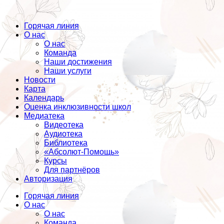
Горячая линия
О нас
О нас
Команда
Наши достижения
Наши услуги
Новости
Карта
Календарь
Оценка инклюзивности школ
Медиатека
Видеотека
Аудиотека
Библиотека
«Абсолют-Помощь»
Курсы
Для партнёров
Авторизация
Горячая линия
О нас
О нас
Команда