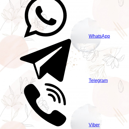
WhatsApp
Telegram
Viber