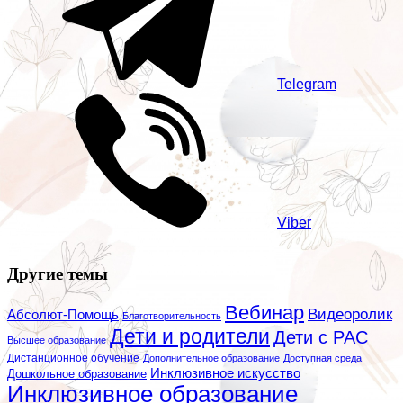
Telegram
Viber
Другие темы
Вебинар
Видеоролик
Абсолют-Помощь
Благотворительность
Дети и родители
Дети с РАС
Высшее образование
Дистанционное обучение
Дополнительное образование
Доступная среда
Инклюзивное искусство
Дошкольное образование
Инклюзивное образование