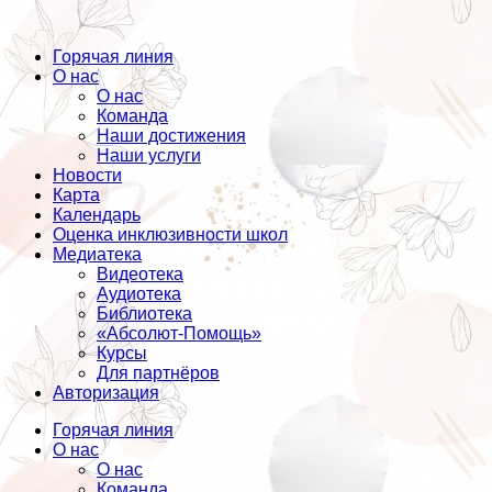
Горячая линия
О нас
О нас
Команда
Наши достижения
Наши услуги
Новости
Карта
Календарь
Оценка инклюзивности школ
Медиатека
Видеотека
Аудиотека
Библиотека
«Абсолют-Помощь»
Курсы
Для партнёров
Авторизация
Горячая линия
О нас
О нас
Команда