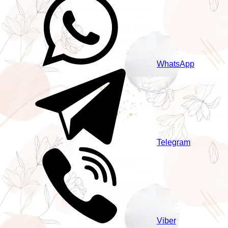
WhatsApp
Telegram
Viber