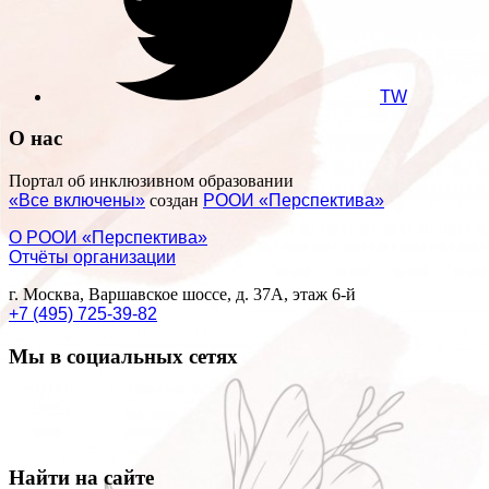
TW
О нас
Портал об инклюзивном образовании
«Все включены»
создан
РООИ «Перспектива»
О РООИ «Перспектива»
Отчёты организации
г. Москва, Варшавское шоссе, д. 37А, этаж 6-й
+7 (495) 725-39-82
Мы в социальных сетях
Найти на сайте