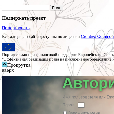
Поддержать проект
Пожертвовать
Все материалы сайта доступны по лицензии
Creative Common
Портал создан при финансовой поддержке Европейского Союза
"Эффективная реализация права на инклюзивное образование н
Прокрутка
вверх
Автор
Имя пользователя или Ema
Пароль
Запомнить меня