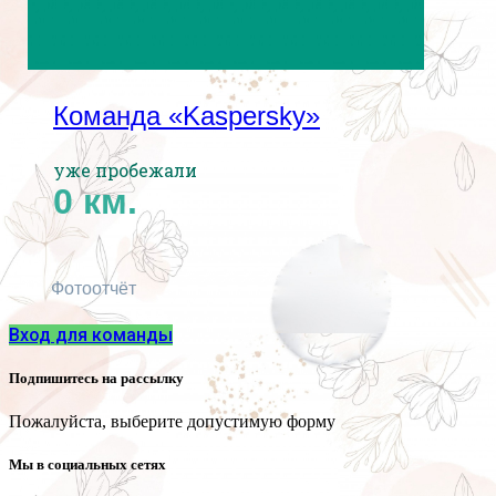
Команда «Kaspersky»
уже пробежали
0
км.
Фотоотчёт
Вход для команды
Подпишитесь на рассылку
Пожалуйста, выберите допустимую форму
Мы в социальных сетях