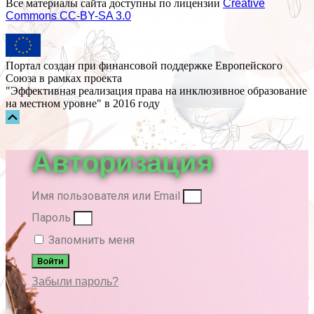
Все материалы сайта доступны по лицензии
Creative
Commons СС-BY-SA 3.0
Портал создан при финансовой поддержке Европейского
Союза в рамках проекта
"Эффективная реализация права на инклюзивное образование
на местном уровне" в 2016 году
Прокрутка
вверх
Авторизация
Имя пользователя или Email
Пароль
Запомнить меня
Войти
Забыли пароль?