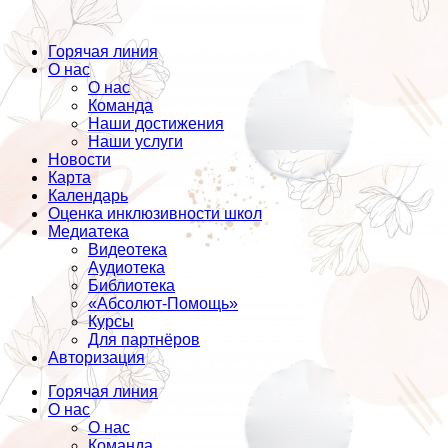
Горячая линия
О нас
О нас
Команда
Наши достижения
Наши услуги
Новости
Карта
Календарь
Оценка инклюзивности школ
Медиатека
Видеотека
Аудиотека
Библиотека
«Абсолют-Помощь»
Курсы
Для партнёров
Авторизация
Горячая линия
О нас
О нас
Команда