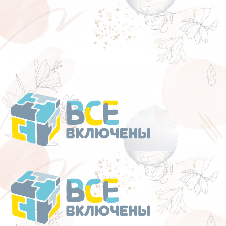
Перейти
к
содержанию