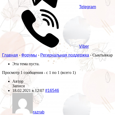
Telegram
Viber
Главная
›
Форумы
›
Региональная поддержка
›
Сыктывкар
Эта тема пуста.
Просмотр 1 сообщения - с 1 по 1 (всего 1)
Автор
Записи
18.02.2021 в 12:07
#16546
razrab