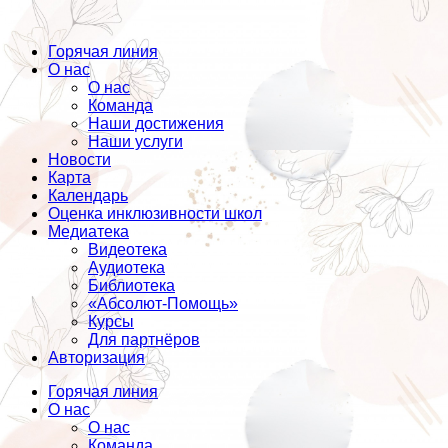
Горячая линия
О нас
О нас
Команда
Наши достижения
Наши услуги
Новости
Карта
Календарь
Оценка инклюзивности школ
Медиатека
Видеотека
Аудиотека
Библиотека
«Абсолют-Помощь»
Курсы
Для партнёров
Авторизация
Горячая линия
О нас
О нас
Команда