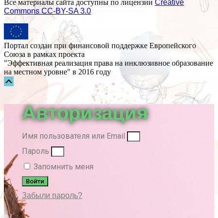
Все материалы сайта доступны по лицензии
Creative
Commons СС-BY-SA 3.0
Портал создан при финансовой поддержке Европейского
Союза в рамках проекта
"Эффективная реализация права на инклюзивное образование
на местном уровне" в 2016 году
Прокрутка
вверх
Авторизация
Имя пользователя или Email
Пароль
Запомнить меня
Войти
Забыли пароль?