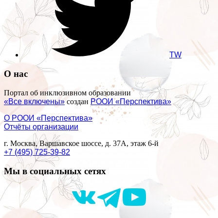
TW
О нас
Портал об инклюзивном образовании
«Все включены»
создан
РООИ «Перспектива»
О РООИ «Перспектива»
Отчёты организации
г. Москва, Варшавское шоссе, д. 37А, этаж 6-й
+7 (495) 725-39-82
Мы в социальных сетях