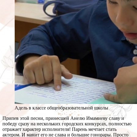
Адель в классе общеобразовательной школы
Припев этой песни, принесшей Анелю Имамиеву славу и
победу сразу на нескольких городских конкурсах, полностью
отражает характер исполнителя! Парень мечтает стать
актером. И манит его не слава и большие гонорары. Просто