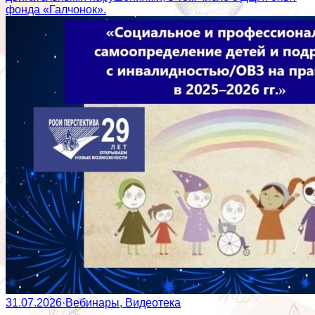
фонда «Галчонок».
31.07.2026
·
Вебинары, Видеотека