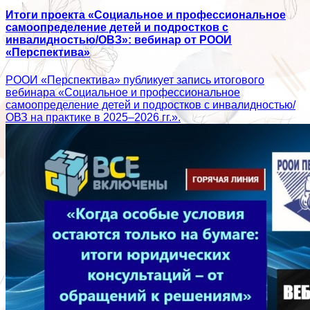
Итоги проекта «Социальное и профессиональное
самоопределение детей и подростков с
инвалидностью/ОВЗ»: вебинар от РООИ
«Перспектива»
РООИ «Перспектива» публикует запись итогового
вебинара «Социальное и профессиональное
самоопределение детей и подростков с инвалидностью/
ОВЗ на практике в 2025–2026 гг.».