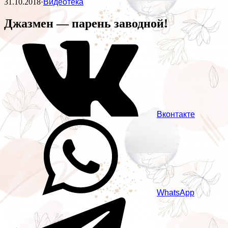
31.10.2018
·
Видеотека
Джазмен — парень заводной!
Вконтакте
WhatsApp