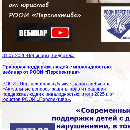
31.07.2026
·
Вебинары, Видеотека
Правовая поддержка людей с инвалидностью:
вебинар от РООИ «Перспектива»
РООИ «Перспектива» публикует запись вебинара
«Актуальные вопросы защиты прав и правовая
поддержка людей с инвалидностью: итоги 2025 г. от
юристов РООИ «Перспектива».