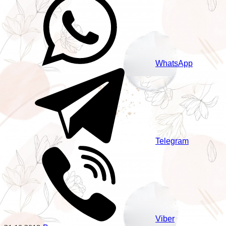
WhatsApp
Telegram
Viber