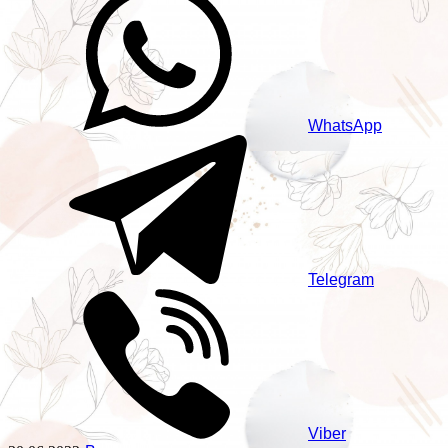
WhatsApp
Telegram
Viber