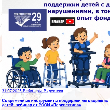
31.07.2026
·
Вебинары, Видеотека
Современные инструменты поддержки неговорящих
детей: вебинар от РООИ «Перспектива»