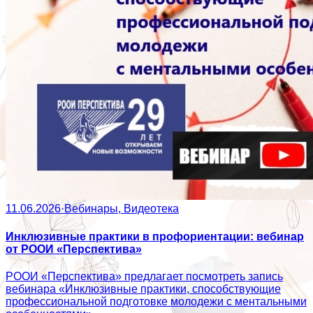
11.06.2026
·
Вебинары, Видеотека
Инклюзивные практики в профориентации: вебинар
от РООИ «Перспектива»
РООИ «Перспектива» предлагает посмотреть запись
вебинара «Инклюзивные практики, способствующие
профессиональной подготовке молодежи с ментальными