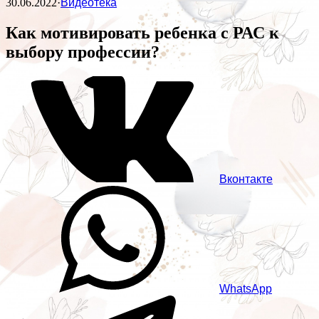
30.06.2022
·
Видеотека
Как мотивировать ребенка с РАС к
выбору профессии?
Вконтакте
WhatsApp