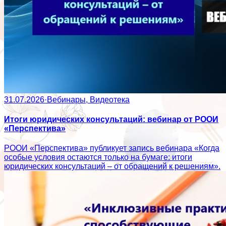
31.07.2026
·
Вебинары, Видеотека
Итоги юридических консультаций: вебинар от РООИ
«Перспектива»
РООИ «Перспектива» публикует запись вебинара «Когда
особые условия остаются только на бумаге: итоги
юридических консультаций – от обращений к решениям».