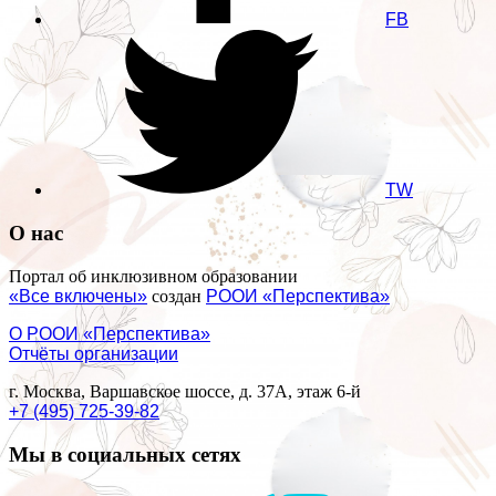
FB
TW
О нас
Портал об инклюзивном образовании
«Все включены»
создан
РООИ «Перспектива»
О РООИ «Перспектива»
Отчёты организации
г. Москва, Варшавское шоссе, д. 37А, этаж 6-й
+7 (495) 725-39-82
Мы в социальных сетях