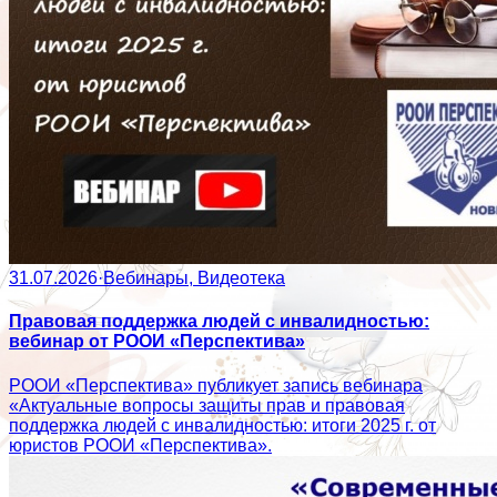
31.07.2026
·
Вебинары, Видеотека
Правовая поддержка людей с инвалидностью:
вебинар от РООИ «Перспектива»
РООИ «Перспектива» публикует запись вебинара
«Актуальные вопросы защиты прав и правовая
поддержка людей с инвалидностью: итоги 2025 г. от
юристов РООИ «Перспектива».